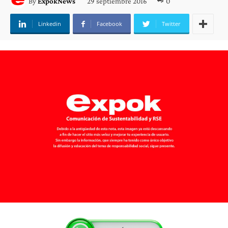
29 septiembre 2016
0
By
ExpokNews
Linkedin
Facebook
Twitter