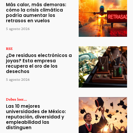
Más calor, más demoras:
cómo la crisis climática
podría aumentar los
retrasos en vuelos
5 agosto 2026
RSE
¿De residuos electrónicos a
joyas? Esta empresa
recupera el oro de los
desechos
5 agosto 2026
Debes leer...
Las 10 mejores
universidades de México:
reputación, diversidad y
empleabilidad las
distinguen