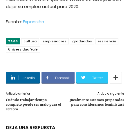
dejar su empleo actual para 2020.
Fuente:
Expansión
TAGS
cultura
empleadores
graduados
resiliencia
Universidad Yale
Linkedin
Facebook
Twitter
Artículo anterior
Artículo siguiente
Cuándo trabajar tiempo
¿Realmente estamos preparadas
completo puede ser malo para el
para considerarnos feministas?
cerebro
DEJA UNA RESPUESTA