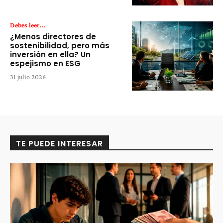
Debes leer...
¿Menos directores de
sostenibilidad, pero más
inversión en ella? Un
espejismo en ESG
31 julio 2026
TE PUEDE INTERESAR