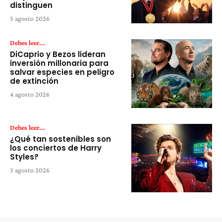
distinguen
5 agosto 2026
Debes leer...
DiCaprio y Bezos lideran
inversión millonaria para
salvar especies en peligro
de extinción
4 agosto 2026
Debes leer...
¿Qué tan sostenibles son
los conciertos de Harry
Styles?
3 agosto 2026