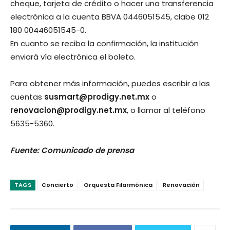
cheque, tarjeta de crédito o hacer una transferencia
electrónica a la cuenta BBVA 0446051545, clabe 012
180 00446051545-0.
En cuanto se reciba la confirmación, la institución
enviará vía electrónica el boleto.
Para obtener más información, puedes escribir a las
cuentas
susmart@prodigy.net.mx
o
renovacion@prodigy.net.mx
, o llamar al teléfono
5635-5360.
Fuente: Comunicado de prensa
TAGS
Concierto
Orquesta Filarmónica
Renovación