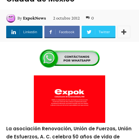
2 octubre 2012
0
By
ExpokNews
Linkedin
Facebook
Twitter
La asociación Renovación, Unión de Fuerzas, Unión
de Esfuerzos, A. C. celebra 50 años de vida de