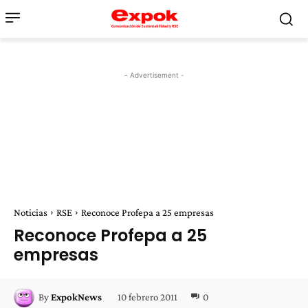
- Advertisement -
Noticias
RSE
Reconoce Profepa a 25 empresas
Reconoce Profepa a 25
empresas
10 febrero 2011
0
By
ExpokNews