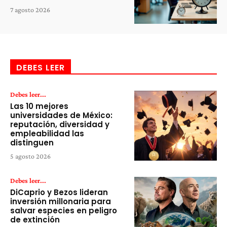
7 agosto 2026
DEBES LEER
Debes leer...
Las 10 mejores
universidades de México:
reputación, diversidad y
empleabilidad las
distinguen
5 agosto 2026
Debes leer...
DiCaprio y Bezos lideran
inversión millonaria para
salvar especies en peligro
de extinción