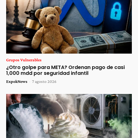
Grupos Vulnerables
¿Otro golpe para META? Ordenan pago de casi
1,000 mdd por seguridad infantil
ExpokNews
-
7 agosto 2026