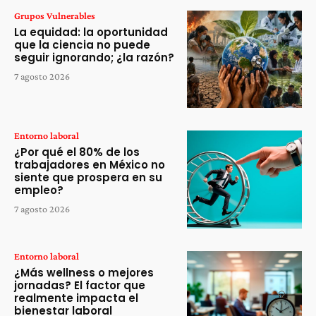
Grupos Vulnerables
La equidad: la oportunidad
que la ciencia no puede
seguir ignorando; ¿la razón?
7 agosto 2026
Entorno laboral
¿Por qué el 80% de los
trabajadores en México no
siente que prospera en su
empleo?
7 agosto 2026
Entorno laboral
¿Más wellness o mejores
jornadas? El factor que
realmente impacta el
bienestar laboral