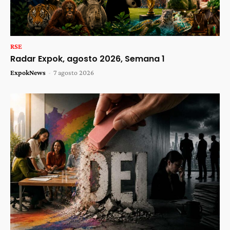
RSE
Radar Expok, agosto 2026, Semana 1
ExpokNews
-
7 agosto 2026