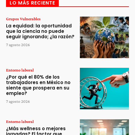
LO MÁS RECIENTE
Grupos Vulnerables
La equidad: la oportunidad
que la ciencia no puede
seguir ignorando; ¿la razón?
7 agosto 2026
Entorno laboral
¿Por qué el 80% de los
trabajadores en México no
siente que prospera en su
empleo?
7 agosto 2026
Entorno laboral
¿Más wellness o mejores
jornadas? El factor que