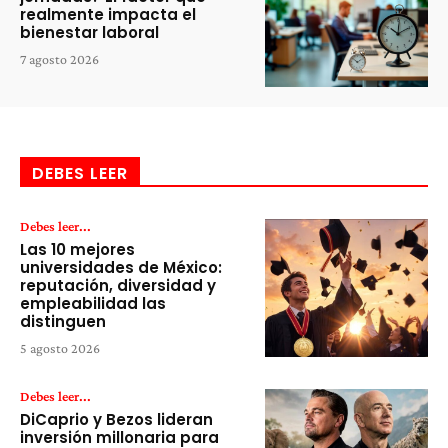
realmente impacta el
bienestar laboral
7 agosto 2026
DEBES LEER
Debes leer...
Las 10 mejores
universidades de México:
reputación, diversidad y
empleabilidad las
distinguen
5 agosto 2026
Debes leer...
DiCaprio y Bezos lideran
inversión millonaria para