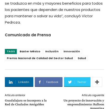
se traduzca en más y mayores beneficios para todos
los pacientes que dependen de nuestros productos
para mantener o salvar su vida”, concluyó Víctor
Pedroza.
Comunicado de Prensa
TAGS
Baxter México
Inclusión
innovación
Premio Nacional de Calidad del Sector Salud
Salud
Linkedin
Facebook
Twitter
Artículo anterior
Artículo siguiente
Guadalajara se incorpora a la
Un proyecto de innovación y
Red de Ciudades Amigables
emprendimiento: Balloon
Argentina