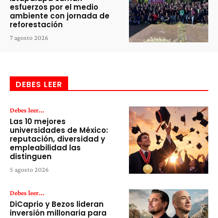
esfuerzos por el medio
ambiente con jornada de
reforestación
7 agosto 2026
DEBES LEER
Debes leer...
Las 10 mejores
universidades de México:
reputación, diversidad y
empleabilidad las
distinguen
5 agosto 2026
Debes leer...
DiCaprio y Bezos lideran
inversión millonaria para