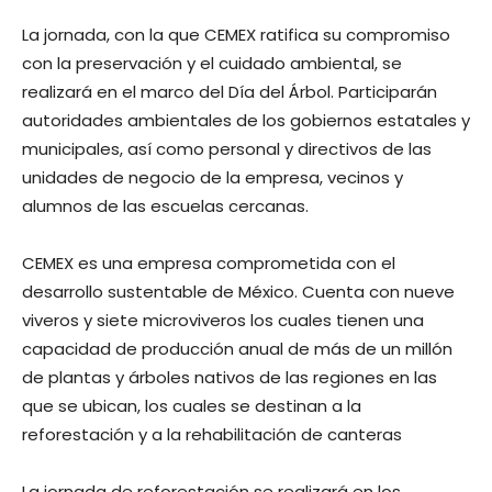
La jornada, con la que CEMEX ratifica su compromiso
con la preservación y el cuidado ambiental, se
realizará en el marco del Día del Árbol. Participarán
autoridades ambientales de los gobiernos estatales y
municipales, así como personal y directivos de las
unidades de negocio de la empresa, vecinos y
alumnos de las escuelas cercanas.
CEMEX es una empresa comprometida con el
desarrollo sustentable de México. Cuenta con nueve
viveros y siete microviveros los cuales tienen una
capacidad de producción anual de más de un millón
de plantas y árboles nativos de las regiones en las
que se ubican, los cuales se destinan a la
reforestación y a la rehabilitación de canteras
La jornada de reforestación se realizará en los