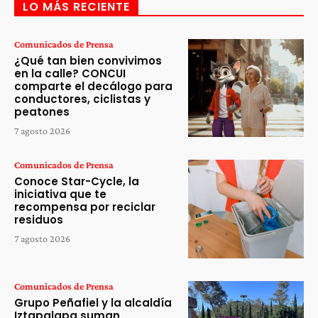
LO MÁS RECIENTE
Comunicados de Prensa
¿Qué tan bien convivimos
en la calle? CONCUI
comparte el decálogo para
conductores, ciclistas y
peatones
7 agosto 2026
Comunicados de Prensa
Conoce Star-Cycle, la
iniciativa que te
recompensa por reciclar
residuos
7 agosto 2026
Comunicados de Prensa
Grupo Peñafiel y la alcaldía
Iztapalapa suman