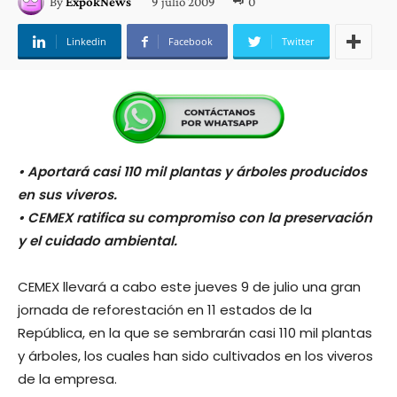
9 julio 2009
0
By
ExpokNews
Linkedin
Facebook
Twitter
• Aportará casi 110 mil plantas y árboles producidos
en sus viveros.
• CEMEX ratifica su compromiso con la preservación
y el cuidado ambiental.
CEMEX llevará a cabo este jueves 9 de julio una gran
jornada de reforestación en 11 estados de la
República, en la que se sembrarán casi 110 mil plantas
y árboles, los cuales han sido cultivados en los viveros
de la empresa.