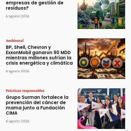
empresas de gestión de
residuos?
6 agosto 2026
Ambiental
BP, Shell, Chevron y
ExxonMobil ganaron 90 MDD
mientras millones sufrían la
crisis energética y climática
6 agosto 2026
Prácticas responsables
Grupo Surman fortalece la
prevención del cáncer de
mama junto a Fundación
CIMA
6 agosto 2026