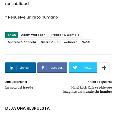
rentabilidad
* Resuelve un reto humano
TAGS
Asam Werbach
Procter & Gamble
Saatchi & Saatchi
Sierra Club
walmart
WOBI
Linkedin
Facebook
Twitter
Artículo anterior
Artículo siguiente
La nota del fraude
Hard Rock Cafe te pide que
imagines un mundo sin hambre
DEJA UNA RESPUESTA