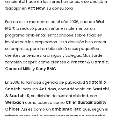
ambiental hace en los seres humanos, y se dedicó a
trabajar en
Act Now
, su consultora.
Fue en este momento, en el año 2006, cuando
Wal
Mart
lo reclutó para diseñar e implementar un
programa ambiental, enfocándose sobre todo en
involucrar a los empleados. Esta decisión hizo crecer
su empresa, pero también alejó a sus pequeños
clientes anteriores, a amigos y colegas. Más tarde,
también aceptó como clientes a
Procter & Gamble
,
General Mills
y
Sony BMG
.
En 2008, la famosa agencia de publicidad
Saatchi &
Saatchi
adquirió
Act Now
, convirtiéndola en
Saatchi
& Saatchi S
, su división de sustentabilidad, con
Werbach
como cabeza como
Chief Sustainability
Officer
. Así es como un
ambientalista
que, según él
mismo mencionó durante la conferencia, trabajaba