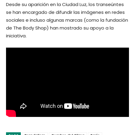
Desde su aparición en la Ciudad Luz, los transeúntes
se han encargado de difundir las imágenes en redes
sociales e incluso algunas marcas (como la fundación
de The Body Shop) han mostrado su apoyo a la
iniciativa.