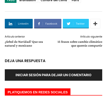
TAGS
Brandalism
Cumbre del Clima
París
Linkedin
Facebook
Twitter
Artículo anterior
Artículo siguiente
¿Árbol de Navidad? Que sea
15 frases sobre cambio climático
natural y mexicano
que querrás compartir
DEJA UNA RESPUESTA
INICIAR SESIÓN PARA DEJAR UN COMENTARIO
PLATIQUEMOS EN REDES SOCIALES