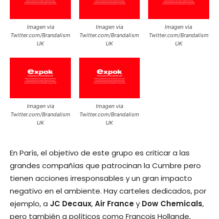
Imagen via
Imagen via
Imagen via
Twitter.com/Brandalism
Twitter.com/Brandalism
Twitter.com/Brandalism
UK
UK
UK
Imagen via
Imagen via
Twitter.com/Brandalism
Twitter.com/Brandalism
UK
UK
En París, el objetivo de este grupo es criticar a las
grandes compañías que patrocinan la Cumbre pero
tienen acciones irresponsables y un gran impacto
negativo en el ambiente. Hay carteles dedicados, por
ejemplo, a
JC Decaux
,
Air France
y
Dow Chemicals
,
pero también a políticos como Francois Hollande,