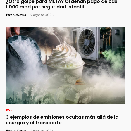
¿Otro golpe para META? Ordenan pago de casi
1,000 mdd por seguridad infantil
ExpokNews
-
7 agosto 2026
RSE
3 ejemplos de emisiones ocultas más allá de la
energía y el transporte
ExpokNews
-
7 agosto 2026