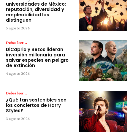
universidades de México:
reputación, diversidad y
empleabilidad las
distinguen
5 agosto 2026
Debes leer...
DiCaprio y Bezos lideran
inversión millonaria para
salvar especies en peligro
de extinción
4 agosto 2026
Debes leer...
¿Qué tan sostenibles son
los conciertos de Harry
Styles?
3 agosto 2026