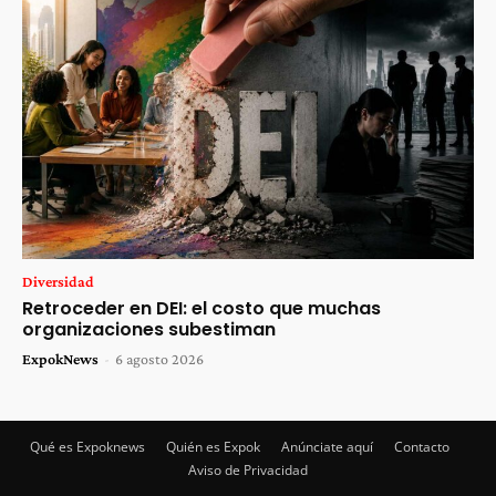
Diversidad
Retroceder en DEI: el costo que muchas
organizaciones subestiman
ExpokNews
-
6 agosto 2026
Qué es Expoknews
Quién es Expok
Anúnciate aquí
Contacto
Aviso de Privacidad