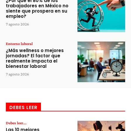
¿Por qué el 80% de los
trabajadores en México no
siente que prospera en su
empleo?
7 agosto 2026
Entorno laboral
¿Más wellness o mejores
jornadas? El factor que
realmente impacta el
bienestar laboral
7 agosto 2026
DEBES LEER
Debes leer...
Las 10 mejores