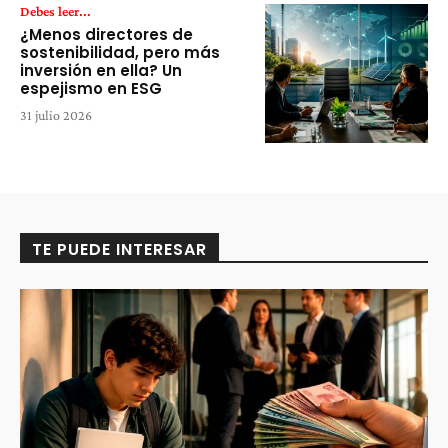
Debes leer...
¿Menos directores de
sostenibilidad, pero más
inversión en ella? Un
espejismo en ESG
31 julio 2026
TE PUEDE INTERESAR