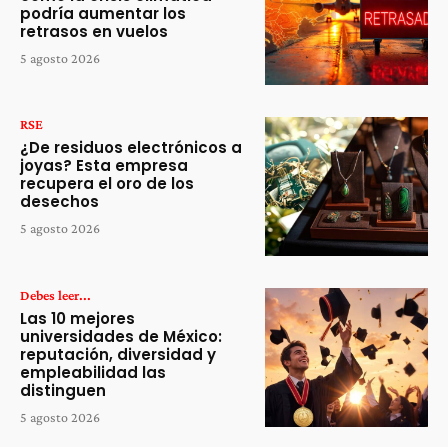
podría aumentar los
retrasos en vuelos
5 agosto 2026
RSE
¿De residuos electrónicos a
joyas? Esta empresa
recupera el oro de los
desechos
5 agosto 2026
Debes leer...
Las 10 mejores
universidades de México:
reputación, diversidad y
empleabilidad las
distinguen
5 agosto 2026