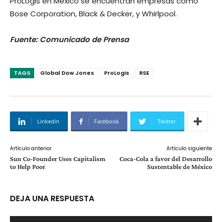
ProLogis en México se encuentran empresas como
Bose Corporation, Black & Decker, y Whirlpool.
Fuente: Comunicado de Prensa
TAGS
Global Dow Jones
ProLogis
RSE
Linkedin
Facebook
Twitter
Artículo anterior
Artículo siguiente
Sun Co-Founder Uses Capitalism
Coca-Cola a favor del Desarrollo
to Help Poor
Sustentable de México
DEJA UNA RESPUESTA