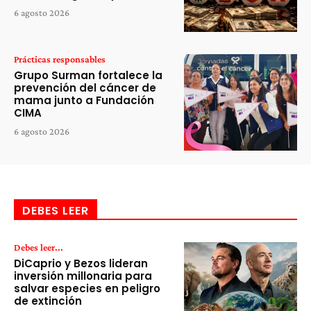
6 agosto 2026
Prácticas responsables
Grupo Surman fortalece la
prevención del cáncer de
mama junto a Fundación
CIMA
6 agosto 2026
DEBES LEER
Debes leer...
DiCaprio y Bezos lideran
inversión millonaria para
salvar especies en peligro
de extinción