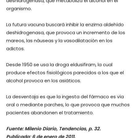
deshidrogenasa, que metaboliza el alcohol en el
organismo.
La futura vacuna buscará inhibir la enzima aldehído
deshidrogenasa, que provoca un incremento de los
mareos, las náuseas y la vasodilatación en los
adictos.
Desde 1950 se usa la droga eldusifiram, la cual
produce efectos fisiológicos parecidos a los que el
alcohol provoca en los asiáticos.
La desventaja es que la ingesta del fármaco es vía
oral o mediante parches, lo que provoca que muchos
pacientes abandonen el tratamiento.
Fuente: Milenio Diario, Tendencias, p. 32.
Publicada: 6 de enero de 2011.