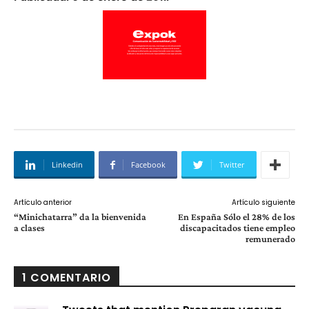
Linkedin
Facebook
Twitter
Artículo anterior
Artículo siguiente
“Minichatarra” da la bienvenida
En España Sólo el 28% de los
a clases
discapacitados tiene empleo
remunerado
1 COMENTARIO