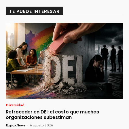
TE PUEDE INTERESAR
Diversidad
Retroceder en DEI: el costo que muchas
organizaciones subestiman
ExpokNews
-
6 agosto 2026