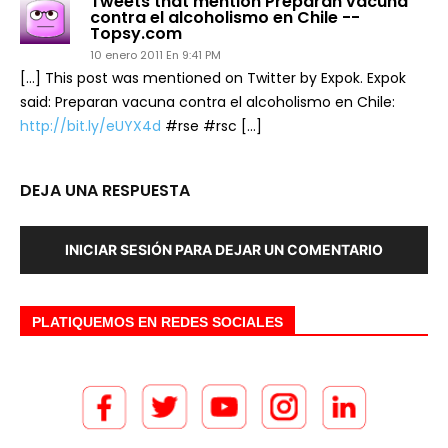
Tweets that mention Preparan vacuna
contra el alcoholismo en Chile --
Topsy.com
10 enero 2011 En 9:41 PM
[…] This post was mentioned on Twitter by Expok. Expok
said: Preparan vacuna contra el alcoholismo en Chile:
http://bit.ly/eUYX4d
#rse #rsc […]
DEJA UNA RESPUESTA
INICIAR SESIÓN PARA DEJAR UN COMENTARIO
PLATIQUEMOS EN REDES SOCIALES