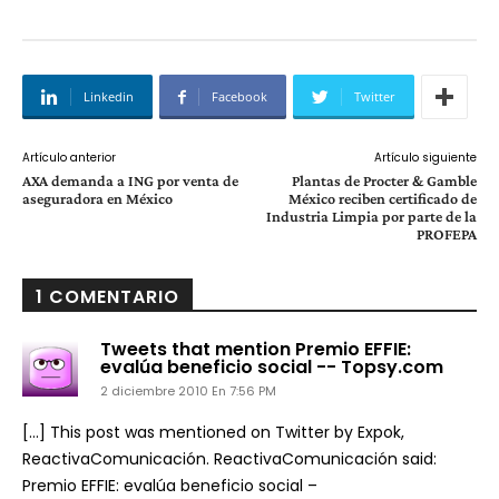
Linkedin
Facebook
Twitter
Artículo anterior
Artículo siguiente
AXA demanda a ING por venta de
Plantas de Procter & Gamble
aseguradora en México
México reciben certificado de
Industria Limpia por parte de la
PROFEPA
1 COMENTARIO
Tweets that mention Premio EFFIE:
evalúa beneficio social -- Topsy.com
2 diciembre 2010 En 7:56 PM
[…] This post was mentioned on Twitter by Expok,
ReactivaComunicación. ReactivaComunicación said:
Premio EFFIE: evalúa beneficio social –