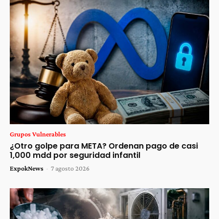
Grupos Vulnerables
¿Otro golpe para META? Ordenan pago de casi
1,000 mdd por seguridad infantil
ExpokNews
-
7 agosto 2026