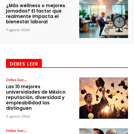
¿Más wellness o mejores
jornadas? El factor que
realmente impacta el
bienestar laboral
7 agosto 2026
DEBES LEER
Debes leer...
Las 10 mejores
universidades de México:
reputación, diversidad y
empleabilidad las
distinguen
5 agosto 2026
Debes leer...