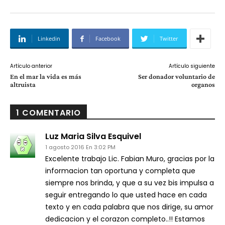
Linkedin
Facebook
Twitter
Artículo anterior
Artículo siguiente
En el mar la vida es más
Ser donador voluntario de
altruista
organos
1 COMENTARIO
Luz Maria Silva Esquivel
1 agosto 2016 En 3:02 PM
Excelente trabajo Lic. Fabian Muro, gracias por la
informacion tan oportuna y completa que
siempre nos brinda, y que a su vez bis impulsa a
seguir entregando lo que usted hace en cada
texto y en cada palabra que nos dirige, su amor
dedicacion y el corazon completo..!! Estamos