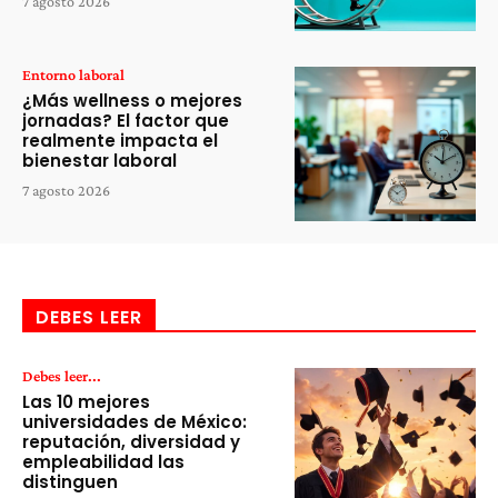
7 agosto 2026
Entorno laboral
¿Más wellness o mejores
jornadas? El factor que
realmente impacta el
bienestar laboral
7 agosto 2026
DEBES LEER
Debes leer...
Las 10 mejores
universidades de México:
reputación, diversidad y
empleabilidad las
distinguen