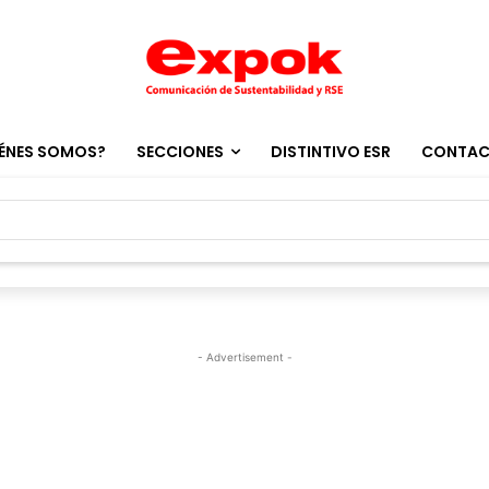
ÉNES SOMOS?
SECCIONES
DISTINTIVO ESR
CONTA
- Advertisement -