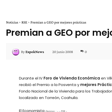
Noticias
RSE
Premian a GEO por mejores prácticas
Premian a GEO por mejo
20 junio 2008
0
By
ExpokNews
Durante el IV
Foro de Vivienda Económica
en Vil
recibió el Premio a la Posventa y
mejores Prácti
Fondo Nacional de la Vivienda para los Trabajador
localizado en Torreón, Coahuila.
El Economista
Opinion : – – P28 –