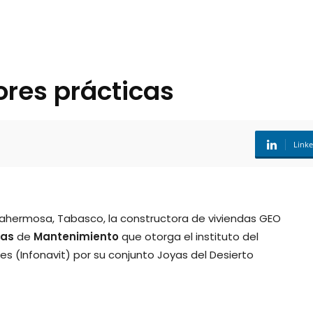
res prácticas
Link
lahermosa, Tabasco, la constructora de viviendas GEO
cas
de
Mantenimiento
que otorga el instituto del
es (Infonavit) por su conjunto Joyas del Desierto