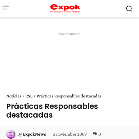
- Advertisement -
Noticias
RSE
Prácticas Responsables destacadas
Prácticas Responsables
destacadas
5 noviembre 2009
0
By
ExpokNews