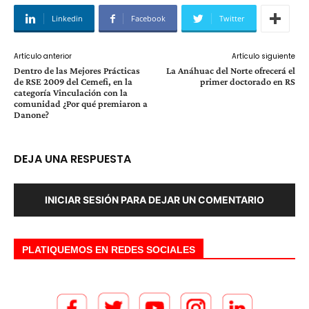
Linkedin
Facebook
Twitter
Artículo anterior
Artículo siguiente
Dentro de las Mejores Prácticas
La Anáhuac del Norte ofrecerá el
de RSE 2009 del Cemefi, en la
primer doctorado en RS
categoría Vinculación con la
comunidad ¿Por qué premiaron a
Danone?
DEJA UNA RESPUESTA
INICIAR SESIÓN PARA DEJAR UN COMENTARIO
PLATIQUEMOS EN REDES SOCIALES