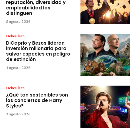
reputación, diversidad y
empleabilidad las
distinguen
5 agosto 2026
Debes leer...
DiCaprio y Bezos lideran
inversión millonaria para
salvar especies en peligro
de extinción
4 agosto 2026
Debes leer...
¿Qué tan sostenibles son
los conciertos de Harry
Styles?
3 agosto 2026