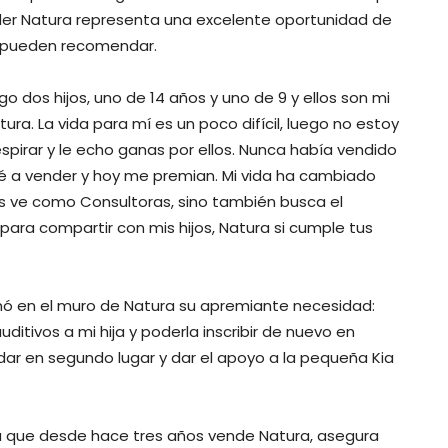
ender Natura representa una excelente oportunidad de
 pueden recomendar.
 dos hijos, uno de 14 años y uno de 9 y ellos son mi
ra. La vida para mí es un poco difícil, luego no estoy
spirar y le echo ganas por ellos. Nunca había vendido
 a vender y hoy me premian. Mi vida ha cambiado
os ve como Consultoras, sino también busca el
para compartir con mis hijos, Natura si cumple tus
smó en el muro de Natura su apremiante necesidad:
itivos a mi hija y poderla inscribir de nuevo en
dar en segundo lugar y dar el apoyo a la pequeña Kia
ta que desde hace tres años vende Natura, asegura