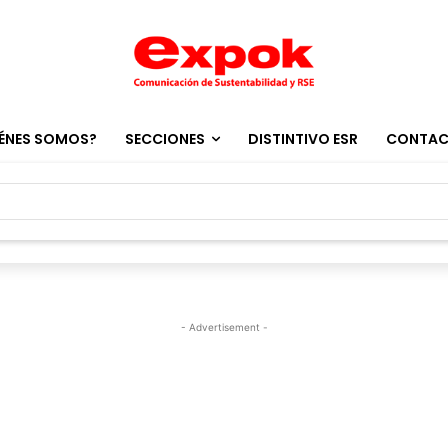
ÉNES SOMOS?
SECCIONES
DISTINTIVO ESR
CONTA
- Advertisement -