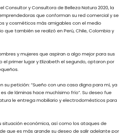
el Consultor y Consultora de Belleza Natura 2020, la
 emprendedoras que conforman su red comercial y se
ctos y cosméticos más amigables con el medio
o que también se realizó en Perú, Chile, Colombia y
ombres y mujeres que aspiran a algo mejor para sus
 el primer lugar y Elizabeth el segundo, optaron por
pequeños.
 en su petición: “Sueño con una casa digna para mí, ya
 es de láminas hace muchísimo frío”. Su deseo fue
Natura le entrega mobiliario y electrodomésticos para
su situación económica, así como los ataques de
 de que es más grande su deseo de salir adelante por