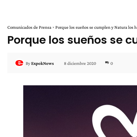
Comunicados de Prensa
Porque los sueños se cumplen y Natura los h
Porque los sueños se c
8 diciembre 2020
0
By
ExpokNews