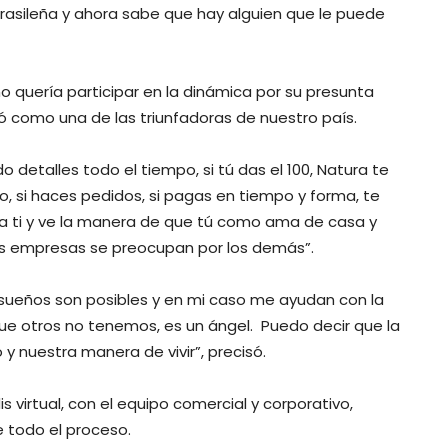
asileña y ahora sabe que hay alguien que le puede
 quería participar en la dinámica por su presunta
có como una de las triunfadoras de nuestro país.
 detalles todo el tiempo, si tú das el 100, Natura te
, si haces pedidos, si pagas en tiempo y forma, te
ra ti y ve la manera de que tú como ama de casa y
s empresas se preocupan por los demás”.
sueños son posibles y en mi caso me ayudan con la
ue otros no tenemos, es un ángel. Puedo decir que la
nuestra manera de vivir”, precisó.
s virtual, con el equipo comercial y corporativo,
 todo el proceso.