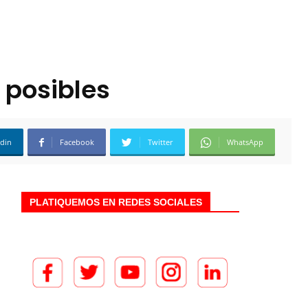
 posibles
edin
Facebook
Twitter
WhatsApp
PLATIQUEMOS EN REDES SOCIALES