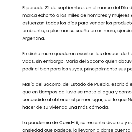
El pasado 22 de septiembre, en el marco del Día d
marca exhortó a los miles de hombres y mujeres
esfuerzan todos los días para vender los produ
ambiente, a plasmar su sueño en un muro, ejercici
Argentina.
En dicho muro quedaron escritos los deseos de h
vidas, sin embargo, María del Socorro quien obtuvo
pedir el bien para los suyos, principalmente sus 
María del Socorro, del Estado de Puebla, escribió
que en tiempos de lluvia se mete el agua y como
concedido al obtener el primer lugar, por lo que 
hacer de su vivienda una más cómoda.
La pandemia de Covid-19, su reciente divorcio y 
ansiedad que padece, la llevaron a darse cuenta