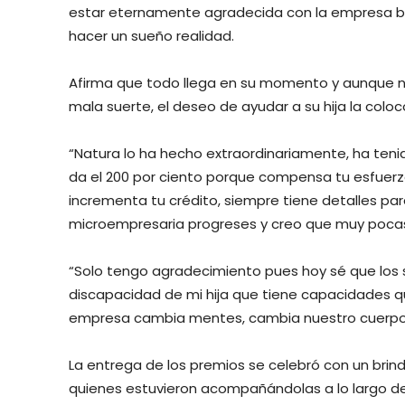
estar eternamente agradecida con la empresa br
hacer un sueño realidad.
Afirma que todo llega en su momento y aunque no
mala suerte, el deseo de ayudar a su hija la colo
“Natura lo ha hecho extraordinariamente, ha tenido
da el 200 por ciento porque compensa tu esfuerzo
incrementa tu crédito, siempre tiene detalles pa
microempresaria progreses y creo que muy poca
“Solo tengo agradecimiento pues hoy sé que los 
discapacidad de mi hija que tiene capacidades q
empresa cambia mentes, cambia nuestro cuerpo y 
La entrega de los premios se celebró con un brindi
quienes estuvieron acompañándolas a lo largo de