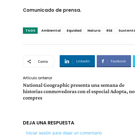
Comunicado de prensa.
TAGS
Ambiental
Equidad
Natura
RSE
Sustenta
Linkedin
Facebook
Cuota
Artículo anterior
National Geographic presenta una semana de
historias conmovedoras con el especial Adopta, no
compres
DEJA UNA RESPUESTA
Iniciar sesión para dejar un comentario