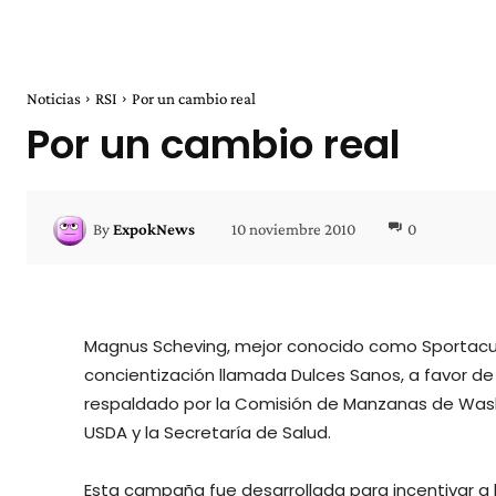
Noticias
RSI
Por un cambio real
Por un cambio real
10 noviembre 2010
0
By
ExpokNews
Magnus Scheving, mejor conocido como Sportacu
concientización llamada Dulces Sanos, a favor d
respaldado por la Comisión de Manzanas de Washi
USDA y la Secretaría de Salud.
Esta campaña fue desarrollada para incentivar a l