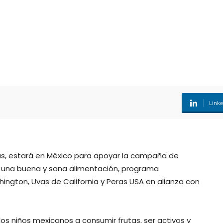
Link
s, estará en México para apoyar la campaña de
e una buena y sana alimentación, programa
ngton, Uvas de California y Peras USA en alianza con
os niños mexicanos a consumir frutas, ser activos y