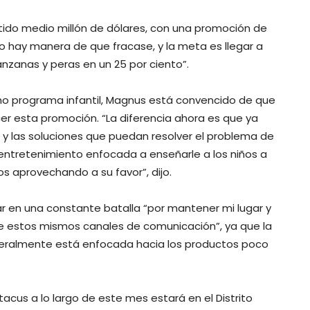
ido medio millón de dólares, con una promoción de
no hay manera de que fracase, y la meta es llegar a
zanas y peras en un 25 por ciento”.
ho programa infantil, Magnus está convencido de que
er esta promoción. “La diferencia ahora es que ya
y las soluciones que puedan resolver el problema de
 entretenimiento enfocada a enseñarle a los niños a
s aprovechando a su favor”, dijo.
ar en una constante batalla “por mantener mi lugar y
de estos mismos canales de comunicación”, ya que la
generalmente está enfocada hacia los productos poco
tacus a lo largo de este mes estará en el Distrito