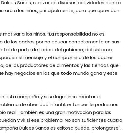
Dulces Sanos, realizando diversas actividades dentro
lucrará a los niños, principalmente, para que aprendan
es motivar a los niños. “La responsabilidad no es
 o de los padres por no educar correctamente en sus
otal de parte de todos, del gobierno, del sistema
sparcen el mensaje y el compromiso de los padres
to, de los productores de alimentos y las tiendas que
que hay negocios en los que todo mundo gana y este
 en esta campaña y si se logra incrementar el
roblema de obesidad infantil, entonces le podremos
o real. También es una gran motivación para las
uedan vivir si ese problema. No son suficientes cuatro
ampaña Dulces Sanos es exitosa puede, prolongarse”,