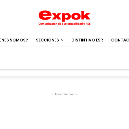
ÉNES SOMOS?
SECCIONES
DISTINTIVO ESR
CONTA
- Advertisement -