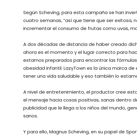
Según Scheving, para esta campaña se han invert
cuatro semanas, “así que tiene que ser exitosa, 
incrementar el consumo de frutas como uvas, man
A dos décadas de distancia de haber creado dic
ahora es el momento y el lugar correcto para hac
estamos preparados para encontrar las fórmulas 
obesidad infantil. LazyTown es la única marca de
tener una vida saludable y eso también lo estamo
A nivel de entretenimiento, el productor cree est
el mensaje hacia cosas positivas, sanas dentro 
publicidad que le llega a los niños del mundo, 
sanos.
Y para ello, Magnus Scheving, en su papel de Spor