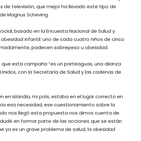
s de televisión, que mejor ha llevado este tipo de
 de Magnus Scheving.
 Social, basado en la Encuesta Nacional de Salud y
n obesidad infantil: uno de cada cuatro niños de cinco
proximadamente, padecen sobrepeso u obesidad.
ró que esta campaña “es un parteaguas, una alianza
 Unidos, con la Secretaría de Salud y las cadenas de
n Islandia, mi país, estaba en el lugar correcto en
a esa necesidad, ese cuestionamiento sobre la
ando nos llegó esta propuesta nos dimos cuenta de
o dudé en formar parte de las acciones que se están
ue ya es un grave problema de salud, la obesidad