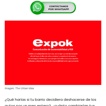
Imagen: The Urban Idea
¿Qué harías si tu barrio decidiera deshacerse de los
autos por un mes entero?, ¿cuánto cambiarían tus