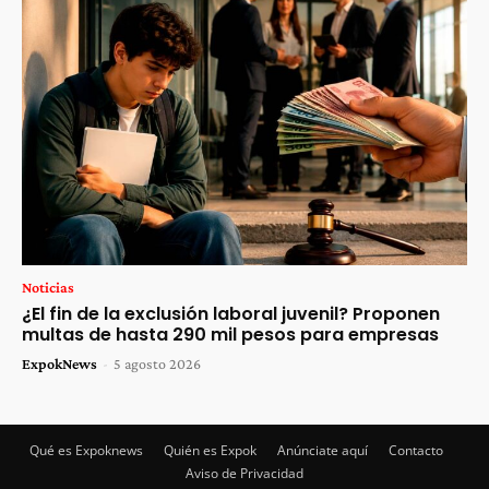
Noticias
¿El fin de la exclusión laboral juvenil? Proponen
multas de hasta 290 mil pesos para empresas
ExpokNews
-
5 agosto 2026
Qué es Expoknews
Quién es Expok
Anúnciate aquí
Contacto
Aviso de Privacidad