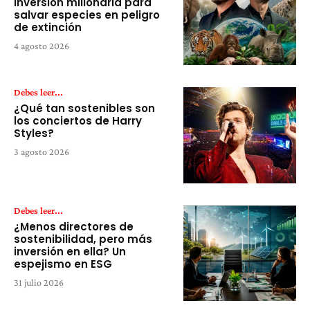
inversión millonaria para
salvar especies en peligro
de extinción
4 agosto 2026
Debes leer...
¿Qué tan sostenibles son
los conciertos de Harry
Styles?
3 agosto 2026
Debes leer...
¿Menos directores de
sostenibilidad, pero más
inversión en ella? Un
espejismo en ESG
31 julio 2026