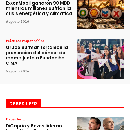
ExxonMobil ganaron 90 MDD
mientras millones sufrían la
crisis energética y climática
6 agosto 2026
Prácticas responsables
Grupo Surman fortalece la
prevención del cáncer de
mama junto a Fundación
CIMA
6 agosto 2026
DEBES LEER
Debes leer...
DiCaprio y Bezos lideran