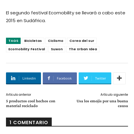
El segundo festival Ecomobility se llevará a cabo este
2015 en Sudáfrica.
TAGS
Bicicletas
Ciclismo
Corea del sur
Ecomobility Festival
Suwon
The Urban Idea
Linkedin
Facebook
Twitter
Artículo anterior
Artículo siguiente
5 productos cool hechos con
Usa los emojis por una buena
material reciclado
causa
1 COMENTARIO