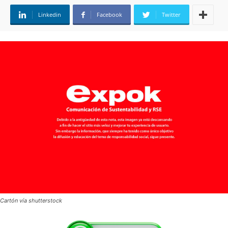
Linkedin
Facebook
Twitter
Cartón vía shutterstock