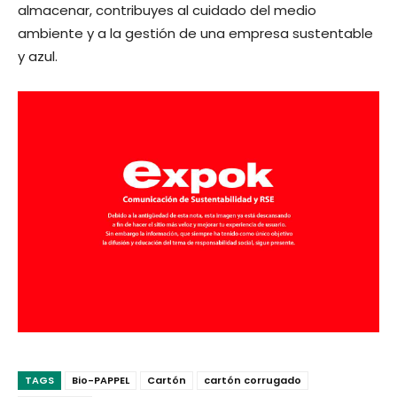
almacenar, contribuyes al cuidado del medio
ambiente y a la gestión de una empresa sustentable
y azul.
TAGS
Bio-PAPPEL
Cartón
cartón corrugado