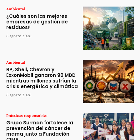
Ambiental
¿Cuáles son las mejores
empresas de gestión de
residuos?
6 agosto 2026
Ambiental
BP, Shell, Chevron y
ExxonMobil ganaron 90 MDD
mientras millones sufrían la
crisis energética y climática
6 agosto 2026
Prácticas responsables
Grupo Surman fortalece la
prevención del cáncer de
mama junto a Fundación
CIMA