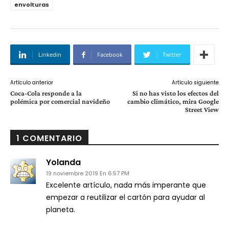
envolturas
Linkedin
Facebook
Twitter
Artículo anterior
Artículo siguiente
Coca-Cola responde a la
Si no has visto los efectos del
polémica por comercial navideño
cambio climático, mira Google
Street View
1 COMENTARIO
Yolanda
19 noviembre 2019 En 6:57 PM
Excelente artículo, nada más imperante que
empezar a reutilizar el cartón para ayudar al
planeta.