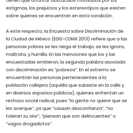
tienen que afrontar obstáculos motivados por los
estigmas, los prejuicios y los estereotipos que existen
sobre quienes se encuentran en esta condición.
A este respecto, la Encuesta sobre Discriminación de
la Ciudad de México (EDIS-CDMX 2013) refiere que a las
personas pobres se les niega el trabajo, se les ignora,
maltrata, y humilla. En las menciones que los y las
encuestadas emitieron, la segunda palabra asociada
con discriminación es “pobreza”. En el extremo se
encuentran las personas pertenecientes a la
población callejera (aquélla que subsiste en la calle y
en diversos espacios públicos), quienes enfrentan un
rechazo social radical, pues “la gente no quiere que se
les acerque”, ya que “causan desconfianza”, “no
toleran su olor”, “piensan que son delincuentes” o
“vagos drogadictos”.