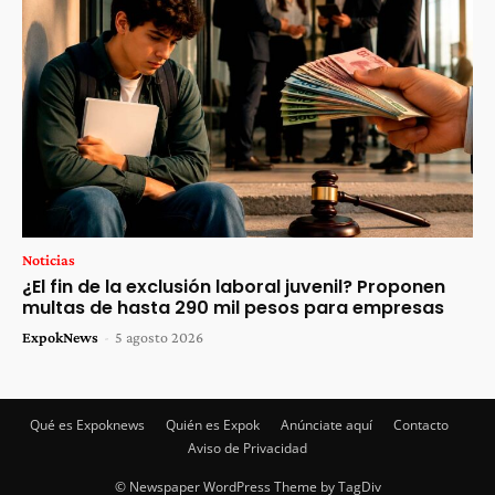
Noticias
¿El fin de la exclusión laboral juvenil? Proponen
multas de hasta 290 mil pesos para empresas
ExpokNews
-
5 agosto 2026
Qué es Expoknews
Quién es Expok
Anúnciate aquí
Contacto
Aviso de Privacidad
© Newspaper WordPress Theme by TagDiv