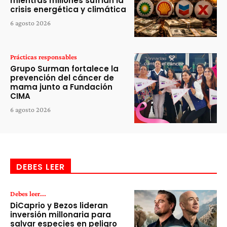
mientras millones sufrían la
crisis energética y climática
6 agosto 2026
Prácticas responsables
Grupo Surman fortalece la
prevención del cáncer de
mama junto a Fundación
CIMA
6 agosto 2026
DEBES LEER
Debes leer...
DiCaprio y Bezos lideran
inversión millonaria para
salvar especies en peligro