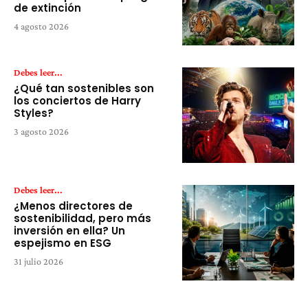
de extinción
4 agosto 2026
Debes leer...
¿Qué tan sostenibles son
los conciertos de Harry
Styles?
3 agosto 2026
Debes leer...
¿Menos directores de
sostenibilidad, pero más
inversión en ella? Un
espejismo en ESG
31 julio 2026