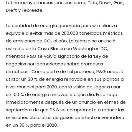
Latina incluye marcas icónicas como Tide, Dawn, Gain,
Dreft y Febreeze.
La cantidad de energía generada por esta alianza
equivale a evitar más de 200,000 toneladas métricas
de emisiones de CO₂ al año. La alianza se anunció
este día en la Casa Blanca en Washington DC,
mientras P&G se volvía signatario de la ‘Ley de
negocios norteamericanos sobre promesas
climáticas’. Como parte de tal promesa, P&G aceptó
utilizar un 30 % de energía renovable en sus plantas a
nivel mundial para 2020, con la visión de llegar a usar
un 100 % de energía renovable algún día. Esto llega
inmediatamente después de un anuncio en el mes de
septiembre de que P&G se compromete a reducir las
emisiones absolutas de gases de efecto invernadero
en un 30 % para el 2020.