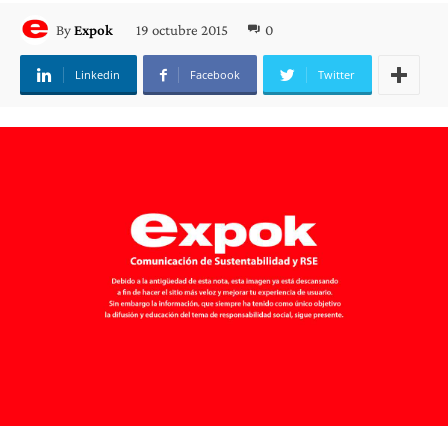
19 octubre 2015
0
By
Expok
Linkedin
Facebook
Twitter