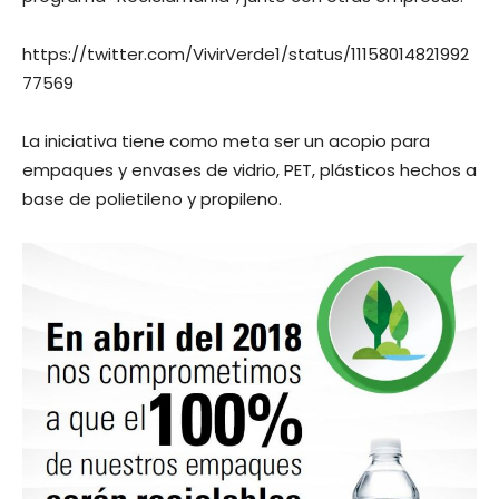
https://twitter.com/VivirVerde1/status/11158014821992
77569
La iniciativa tiene como meta ser un acopio para
empaques y envases de vidrio, PET, plásticos hechos a
base de polietileno y propileno.