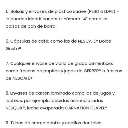
5. Bolsas y envases de plástico suave (PEBD o LDPE) –
lo puedes identificar por el número “4” como las
bolsas de pan de barra
6. Cápsulas de café; como las de NESCAFÉ® Dolce
Gusto®
7. Cualquier envase de vidrio de grado alimenticio;
como frascos de papillas y jugos de GERBER® o frascos
de NESCAFÉ®
8. Envases de cartón laminado como los de jugos y
lácteos; por ejemplo, bebidas achocolatadas
NESQUIK®, leche evaporada CARNATION CLAVEL®
9. Tubos de crema dental y cepillos dentales.