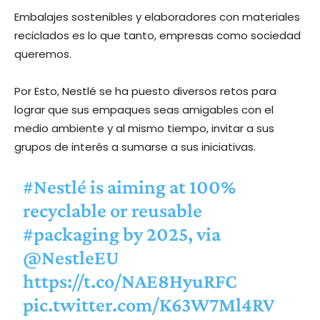
Embalajes sostenibles y elaboradores con materiales
reciclados es lo que tanto, empresas como sociedad
queremos.
Por Esto, Nestlé se ha puesto diversos retos para
lograr que sus empaques seas amigables con el
medio ambiente y al mismo tiempo, invitar a sus
grupos de interés a sumarse a sus iniciativas.
#Nestlé
is aiming at 100%
recyclable or reusable
#packaging
by 2025, via
@NestleEU
https://t.co/NAE8HyuRFC
pic.twitter.com/K63W7Ml4RV