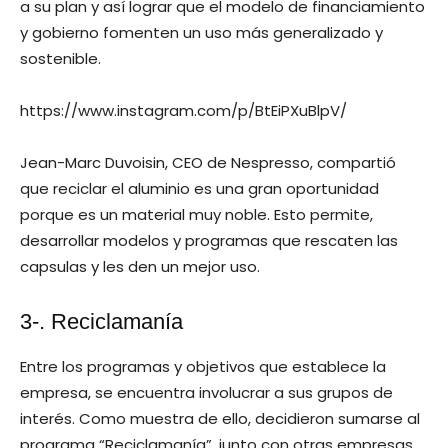
a su plan y así lograr que el modelo de financiamiento
y gobierno fomenten un uso más generalizado y
sostenible.
https://www.instagram.com/p/BtEiPXuBlpV/
Jean-Marc Duvoisin, CEO de Nespresso, compartió
que reciclar el aluminio es una gran oportunidad
porque es un material muy noble. Esto permite,
desarrollar modelos y programas que rescaten las
capsulas y les den un mejor uso.
3-. Reciclamanía
Entre los programas y objetivos que establece la
empresa, se encuentra involucrar a sus grupos de
interés. Como muestra de ello, decidieron sumarse al
programa “Reciclamanía”, junto con otras empresas.