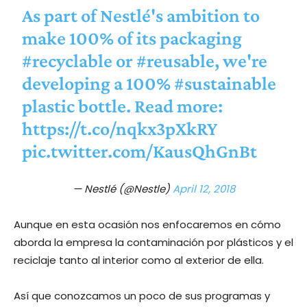
As part of Nestlé's ambition to
make 100% of its packaging
#recyclable
or
#reusable
, we're
developing a 100%
#sustainable
plastic bottle. Read more:
https://t.co/nqkx3pXkRY
pic.twitter.com/KausQhGnBt
— Nestlé (@Nestle)
April 12, 2018
Aunque en esta ocasión nos enfocaremos en cómo
aborda la empresa la contaminación por plásticos y el
reciclaje tanto al interior como al exterior de ella.
Así que conozcamos un poco de sus programas y