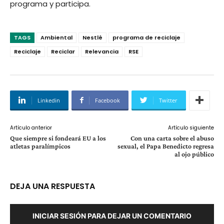
programa y participa.
TAGS
Ambiental
Nestlé
programa de reciclaje
Reciclaje
Reciclar
Relevancia
RSE
Linkedin
Facebook
Twitter
Artículo anterior
Artículo siguiente
Que siempre si fondeará EU a los
Con una carta sobre el abuso
atletas paralímpicos
sexual, el Papa Benedicto regresa
al ojo público
DEJA UNA RESPUESTA
INICIAR SESIÓN PARA DEJAR UN COMENTARIO