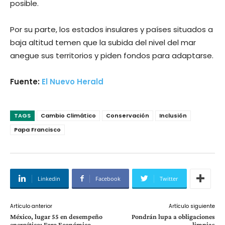
posible.
Por su parte, los estados insulares y países situados a
baja altitud temen que la subida del nivel del mar
anegue sus territorios y piden fondos para adaptarse.
Fuente:
El Nuevo Herald
TAGS
Cambio Climático
Conservación
Inclusión
Papa Francisco
Linkedin
Facebook
Twitter
Artículo anterior
Artículo siguiente
México, lugar 55 en desempeño
Pondrán lupa a obligaciones
energético: Foro Económico
limpias