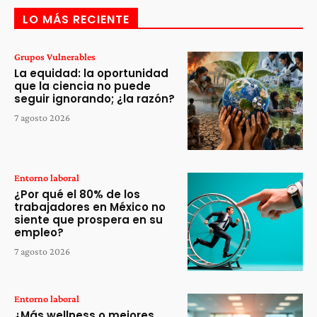
LO MÁS RECIENTE
Grupos Vulnerables
La equidad: la oportunidad
que la ciencia no puede
seguir ignorando; ¿la razón?
7 agosto 2026
Entorno laboral
¿Por qué el 80% de los
trabajadores en México no
siente que prospera en su
empleo?
7 agosto 2026
Entorno laboral
¿Más wellness o mejores