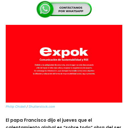
Philip Chidell
/
Shutterstock.com
El papa Francisco dijo el jueves que el
calentamiento global es “sobre todo” obra del ser