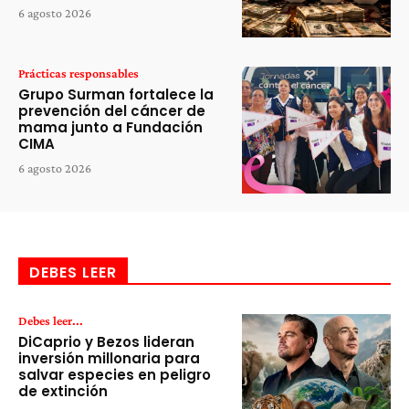
6 agosto 2026
Prácticas responsables
Grupo Surman fortalece la
prevención del cáncer de
mama junto a Fundación
CIMA
6 agosto 2026
DEBES LEER
Debes leer...
DiCaprio y Bezos lideran
inversión millonaria para
salvar especies en peligro
de extinción