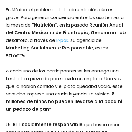
En México, el problema de la alimentación aún es
grave. Para generar conciencia entre los asistentes a
la mesa de
“Nutrición”
, en la pasada
Reunión Anual
del Centro Mexicano de Filantropí­a, Genomma Lab
desarrolló, a través de
Expok
, su agencia de
Marketing Socialmente Responsable
, estos
BTLâ€™s.
A cada uno de los participantes se les entregó una
tentadora pieza de pan servida en un plato. Una vez
que la habí­an comido y el plato quedaba vací­o, éste
revelaba impresa una cruda leyenda: En México,
8
millones de niños no pueden llevarse a la boca ni
un pedazo de pan*.
Un
BTL socialmente responsable
que busca crear