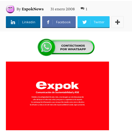
31 enero 2008
1
By
ExpokNews
Linkedin
Facebook
Twitter