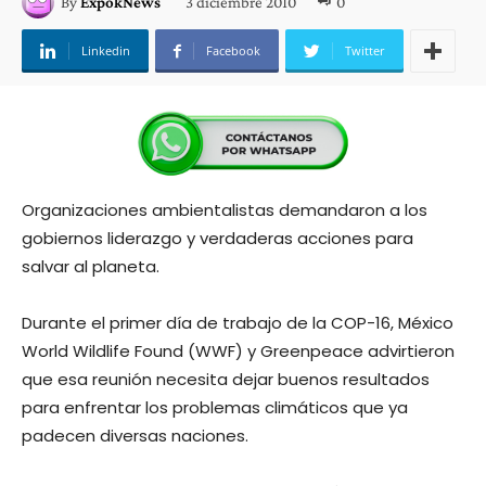
3 diciembre 2010
0
By
ExpokNews
Linkedin
Facebook
Twitter
Organizaciones ambientalistas demandaron a los
gobiernos liderazgo y verdaderas acciones para
salvar al planeta.
Durante el primer día de trabajo de la COP-16, México
World Wildlife Found (WWF) y Greenpeace advirtieron
que esa reunión necesita dejar buenos resultados
para enfrentar los problemas climáticos que ya
padecen diversas naciones.