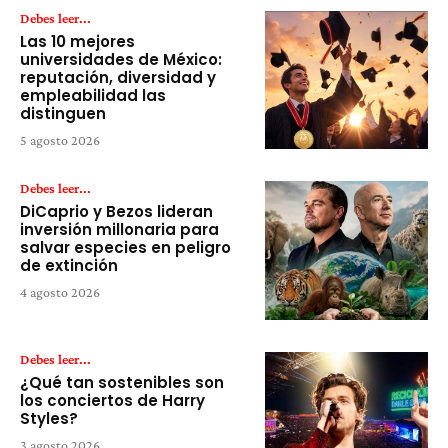
Debes leer...
Las 10 mejores
universidades de México:
reputación, diversidad y
empleabilidad las
distinguen
5 agosto 2026
Debes leer...
DiCaprio y Bezos lideran
inversión millonaria para
salvar especies en peligro
de extinción
4 agosto 2026
Debes leer...
¿Qué tan sostenibles son
los conciertos de Harry
Styles?
3 agosto 2026