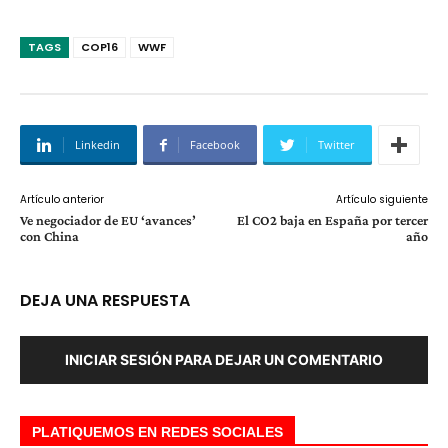
TAGS
COP16
WWF
Linkedin
Facebook
Twitter
Artículo anterior
Artículo siguiente
Ve negociador de EU ‘avances’
El CO2 baja en España por tercer
con China
año
DEJA UNA RESPUESTA
INICIAR SESIÓN PARA DEJAR UN COMENTARIO
PLATIQUEMOS EN REDES SOCIALES