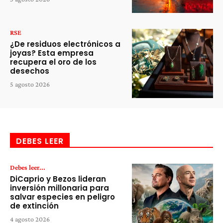
RSE
¿De residuos electrónicos a
joyas? Esta empresa
recupera el oro de los
desechos
5 agosto 2026
DEBES LEER
Debes leer...
DiCaprio y Bezos lideran
inversión millonaria para
salvar especies en peligro
de extinción
4 agosto 2026