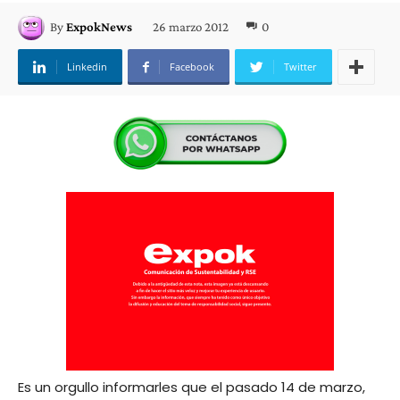
26 marzo 2012
0
By
ExpokNews
Linkedin
Facebook
Twitter
Es un orgullo informarles que el pasado 14 de marzo,