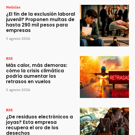
Noticias
¿El fin de la exclusión laboral
juvenil? Proponen multas de
hasta 290 mil pesos para
empresas
5 agosto 2026
RSE
Más calor, más demoras:
cómo la crisis climática
podría aumentar los
retrasos en vuelos
5 agosto 2026
RSE
¿De residuos electrónicos a
joyas? Esta empresa
recupera el oro de los
desechos