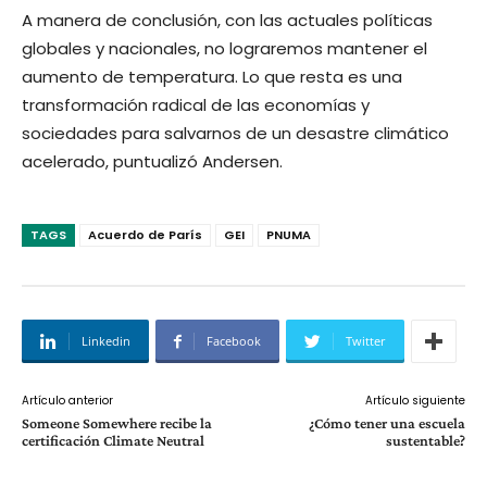
A manera de conclusión, con las actuales políticas
globales y nacionales, no lograremos mantener el
aumento de temperatura. Lo que resta es una
transformación radical de las economías y
sociedades para salvarnos de un desastre climático
acelerado, puntualizó Andersen.
TAGS
Acuerdo de París
GEI
PNUMA
Linkedin
Facebook
Twitter
Artículo anterior
Artículo siguiente
Someone Somewhere recibe la
¿Cómo tener una escuela
certificación Climate Neutral
sustentable?