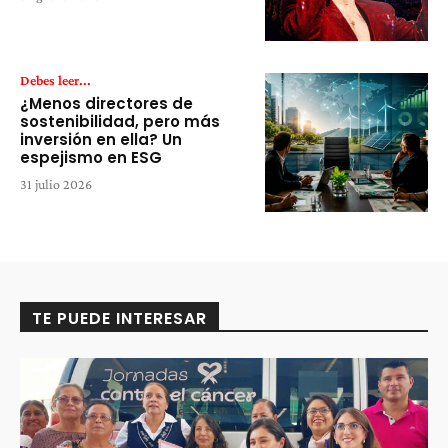
Debes leer...
¿Menos directores de
sostenibilidad, pero más
inversión en ella? Un
espejismo en ESG
31 julio 2026
TE PUEDE INTERESAR