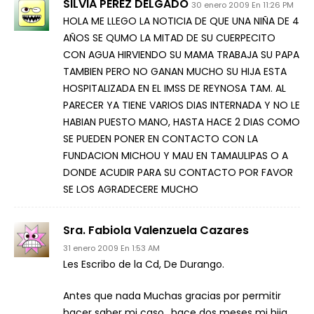
SILVIA PEREZ DELGADO
30 enero 2009 En 11:26 PM
HOLA ME LLEGO LA NOTICIA DE QUE UNA NIÑA DE 4
AÑOS SE QUMO LA MITAD DE SU CUERPECITO
CON AGUA HIRVIENDO SU MAMA TRABAJA SU PAPA
TAMBIEN PERO NO GANAN MUCHO SU HIJA ESTA
HOSPITALIZADA EN EL IMSS DE REYNOSA TAM. AL
PARECER YA TIENE VARIOS DIAS INTERNADA Y NO LE
HABIAN PUESTO MANO, HASTA HACE 2 DIAS COMO
SE PUEDEN PONER EN CONTACTO CON LA
FUNDACION MICHOU Y MAU EN TAMAULIPAS O A
DONDE ACUDIR PARA SU CONTACTO POR FAVOR
SE LOS AGRADECERE MUCHO
Sra. Fabiola Valenzuela Cazares
31 enero 2009 En 1:53 AM
Les Escribo de la Cd, De Durango.
Antes que nada Muchas gracias por permitir
hacer saber mi caso.. hace dos meses mi hija,