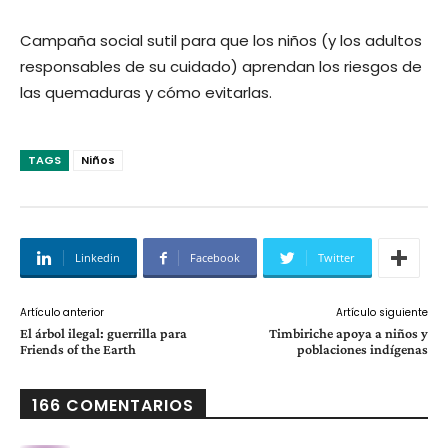
Campaña social sutil para que los niños (y los adultos
responsables de su cuidado) aprendan los riesgos de
las quemaduras y cómo evitarlas.
TAGS
Niños
Linkedin
Facebook
Twitter
Artículo anterior
Artículo siguiente
El árbol ilegal: guerrilla para
Timbiriche apoya a niños y
Friends of the Earth
poblaciones indí­genas
166 COMENTARIOS