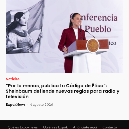
Noticias
“Por lo menos, publica tu Código de Ética”:
Sheinbaum defiende nuevas reglas para radio y
televisión
ExpokNews
-
4 agosto 2026
Qué es Expoknews
Quién es Expok
Anúnciate aquí
Contacto