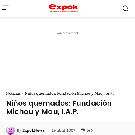
- Advertisement -
Noticias
Niños quemados: Fundación Michou y Mau, I.A.P.
Niños quemados: Fundación
Michou y Mau, I.A.P.
26 abril 2007
166
By
ExpokNews