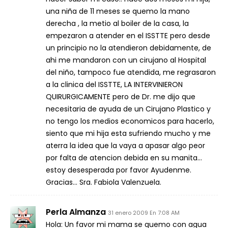
una niña de 11 meses se quemo la mano
derecha , la metio al boiler de la casa, la
empezaron a atender en el ISSTTE pero desde
un principio no la atendieron debidamente, de
ahi me mandaron con un cirujano al Hospital
del niño, tampoco fue atendida, me regrasaron
a la clinica del ISSTTE, LA INTERVINIERON
QUIRURGICAMENTE pero de Dr. me dijo que
necesitaria de ayuda de un Cirujano Plastico y
no tengo los medios economicos para hacerlo,
siento que mi hija esta sufriendo mucho y me
aterra la idea que la vaya a apasar algo peor
por falta de atencion debida en su manita…
estoy desesperada por favor Ayudenme.
Gracias… Sra. Fabiola Valenzuela.
Perla Almanza
31 enero 2009 En 7:08 AM
Hola: Un favor mi mama se quemo con agua