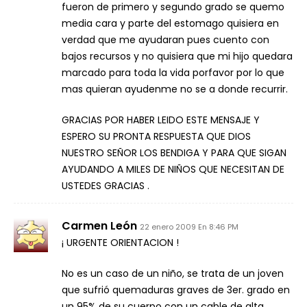
fueron de primero y segundo grado se quemo
media cara y parte del estomago quisiera en
verdad que me ayudaran pues cuento con
bajos recursos y no quisiera que mi hijo quedara
marcado para toda la vida porfavor por lo que
mas quieran ayudenme no se a donde recurrir.
GRACIAS POR HABER LEIDO ESTE MENSAJE Y
ESPERO SU PRONTA RESPUESTA QUE DIOS
NUESTRO SEÑOR LOS BENDIGA Y PARA QUE SIGAN
AYUDANDO A MILES DE NIÑOS QUE NECESITAN DE
USTEDES GRACIAS .
Carmen León
22 enero 2009 En 8:46 PM
¡ URGENTE ORIENTACION !
No es un caso de un niño, se trata de un joven
que sufrió quemaduras graves de 3er. grado en
un 95% de su cuerpo con un cable de alta