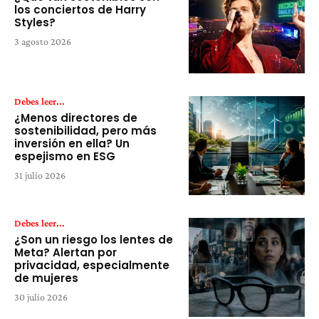
los conciertos de Harry
Styles?
3 agosto 2026
Debes leer...
¿Menos directores de
sostenibilidad, pero más
inversión en ella? Un
espejismo en ESG
31 julio 2026
Debes leer...
¿Son un riesgo los lentes de
Meta? Alertan por
privacidad, especialmente
de mujeres
30 julio 2026