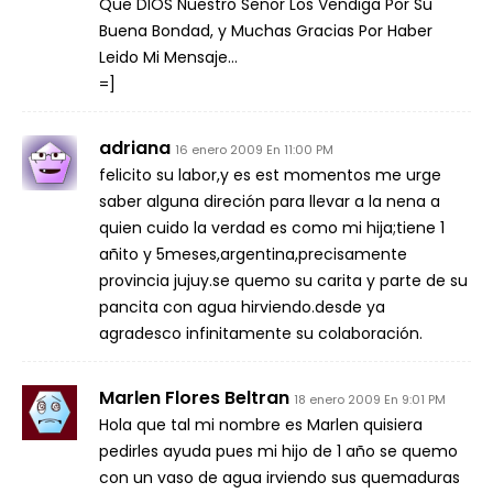
Que DIOS Nuestro Senor Los Vendiga Por Su
Buena Bondad, y Muchas Gracias Por Haber
Leido Mi Mensaje…
=]
adriana
16 enero 2009 En 11:00 PM
felicito su labor,y es est momentos me urge
saber alguna direción para llevar a la nena a
quien cuido la verdad es como mi hija;tiene 1
añito y 5meses,argentina,precisamente
provincia jujuy.se quemo su carita y parte de su
pancita con agua hirviendo.desde ya
agradesco infinitamente su colaboración.
Marlen Flores Beltran
18 enero 2009 En 9:01 PM
Hola que tal mi nombre es Marlen quisiera
pedirles ayuda pues mi hijo de 1 año se quemo
con un vaso de agua irviendo sus quemaduras