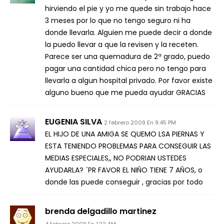
hirviendo el pie y yo me quede sin trabajo hace
3 meses por lo que no tengo seguro ni ha
donde llevarla. Alguien me puede decir a donde
la puedo llevar a que la revisen y la receten.
Parece ser una quemadura de 2ª grado, puedo
pagar una cantidad chica pero no tengo para
llevarla a algun hospital privado. Por favor existe
alguno bueno que me pueda ayudar GRACIAS
EUGENIA SILVA
2 febrero 2009 En 9:45 PM
EL HIJO DE UNA AMIGA SE QUEMO LSA PIERNAS Y
ESTA TENIENDO PROBLEMAS PARA CONSEGUIR LAS
MEDIAS ESPECIALES,, NO PODRIAN USTEDES
AYUDARLA? ´PR FAVOR EL NIÑO TIENE 7 AÑOS, o
donde las puede conseguir , gracias por todo
brenda delgadillo martinez