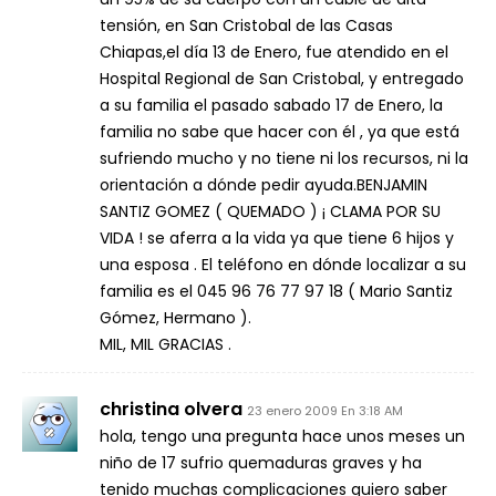
tensión, en San Cristobal de las Casas
Chiapas,el día 13 de Enero, fue atendido en el
Hospital Regional de San Cristobal, y entregado
a su familia el pasado sabado 17 de Enero, la
familia no sabe que hacer con él , ya que está
sufriendo mucho y no tiene ni los recursos, ni la
orientación a dónde pedir ayuda.BENJAMIN
SANTIZ GOMEZ ( QUEMADO ) ¡ CLAMA POR SU
VIDA ! se aferra a la vida ya que tiene 6 hijos y
una esposa . El teléfono en dónde localizar a su
familia es el 045 96 76 77 97 18 ( Mario Santiz
Gómez, Hermano ).
MIL, MIL GRACIAS .
christina olvera
23 enero 2009 En 3:18 AM
hola, tengo una pregunta hace unos meses un
niño de 17 sufrio quemaduras graves y ha
tenido muchas complicaciones quiero saber