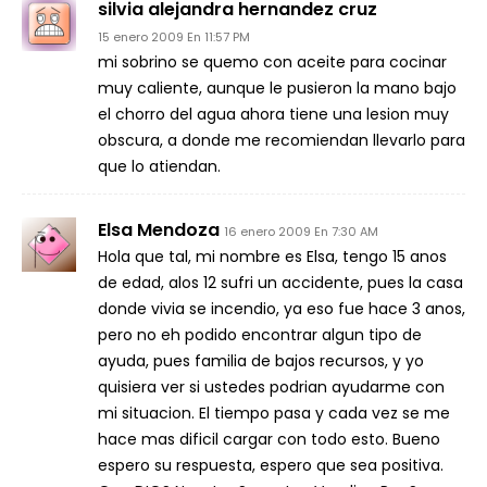
silvia alejandra hernandez cruz
15 enero 2009 En 11:57 PM
mi sobrino se quemo con aceite para cocinar
muy caliente, aunque le pusieron la mano bajo
el chorro del agua ahora tiene una lesion muy
obscura, a donde me recomiendan llevarlo para
que lo atiendan.
Elsa Mendoza
16 enero 2009 En 7:30 AM
Hola que tal, mi nombre es Elsa, tengo 15 anos
de edad, alos 12 sufri un accidente, pues la casa
donde vivia se incendio, ya eso fue hace 3 anos,
pero no eh podido encontrar algun tipo de
ayuda, pues familia de bajos recursos, y yo
quisiera ver si ustedes podrian ayudarme con
mi situacion. El tiempo pasa y cada vez se me
hace mas dificil cargar con todo esto. Bueno
espero su respuesta, espero que sea positiva.