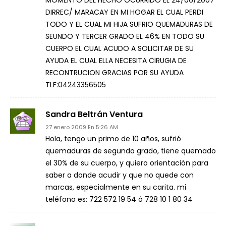
MOMENTO DEL HECHO OCURRIDO EL 24/06/2007
DIRREC/ MARACAY EN MI HOGAR EL CUAL PERDI
TODO Y EL CUAL MI HIJA SUFRIO QUEMADURAS DE
SEUNDO Y TERCER GRADO EL 46% EN TODO SU
CUERPO EL CUAL ACUDO A SOLICITAR DE SU
AYUDA EL CUAL ELLA NECESITA CIRUGIA DE
RECONTRUCION GRACIAS POR SU AYUDA
TLF:04243356505
Sandra Beltrán Ventura
27 enero 2009 En 5:26 AM
Hola, tengo un primo de 10 años, sufrió
quemaduras de segundo grado, tiene quemado
el 30% de su cuerpo, y quiero orientación para
saber a donde acudir y que no quede con
marcas, especialmente en su carita. mi
teléfono es: 722 572 19 54 ó 728 10 1 80 34