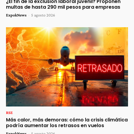
¿El fin de la exclusión laboral juvenil? Proponen
multas de hasta 290 mil pesos para empresas
ExpokNews
-
5 agosto 2026
RSE
Más calor, más demoras: cómo la crisis climática
podría aumentar los retrasos en vuelos
ExpokNews
-
5 agosto 2026