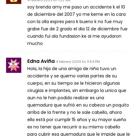
4 febrero 2009 En 1:22 AM
soy brenda amy me paso un accidente k el 10
de diciembre del 2007 yo me keme en la cara
con la olla espres pero k bueno k no fue muy
grabe fue de 2 grado el dia 12 de diciembre fue
cuando fui ala fundasion ke ai me ayudaron
mucho
Edna Aviña
4 febrero 2009 En 11:54 PM
Hola, la hija de una amiga de niña tuvo un
accidente y se quemo varias partes de su
cuerpo, en su tiempo se le hicieron algunas
cirugias e implantes, sin embargo la unica que
aun no le han podido realizar es una
quemadura que sufrió en su cabeza un poquito
arriba de la frente y no le sale cabello, ahora
ella está por cumplir 15 años y su mayor sueño
es no tener que recurrir a su mismo cabello
para cubrir esa quemadura que le impide que le