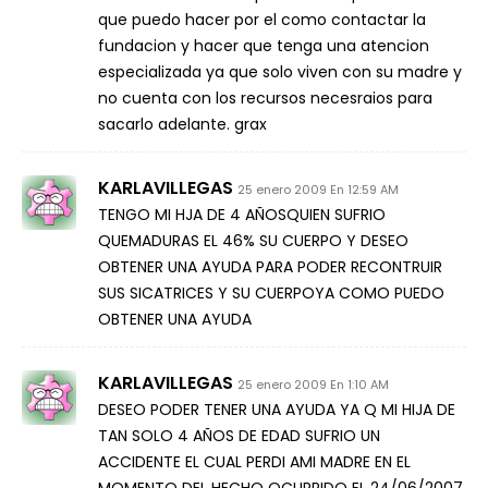
que puedo hacer por el como contactar la
fundacion y hacer que tenga una atencion
especializada ya que solo viven con su madre y
no cuenta con los recursos necesraios para
sacarlo adelante. grax
KARLAVILLEGAS
25 enero 2009 En 12:59 AM
TENGO MI HJA DE 4 AÑOSQUIEN SUFRIO
QUEMADURAS EL 46% SU CUERPO Y DESEO
OBTENER UNA AYUDA PARA PODER RECONTRUIR
SUS SICATRICES Y SU CUERPOYA COMO PUEDO
OBTENER UNA AYUDA
KARLAVILLEGAS
25 enero 2009 En 1:10 AM
DESEO PODER TENER UNA AYUDA YA Q MI HIJA DE
TAN SOLO 4 AÑOS DE EDAD SUFRIO UN
ACCIDENTE EL CUAL PERDI AMI MADRE EN EL