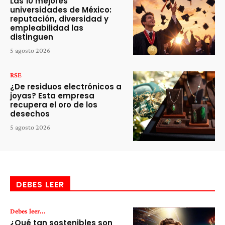
Las 10 mejores
universidades de México:
reputación, diversidad y
empleabilidad las
distinguen
5 agosto 2026
RSE
¿De residuos electrónicos a
joyas? Esta empresa
recupera el oro de los
desechos
5 agosto 2026
DEBES LEER
Debes leer...
¿Qué tan sostenibles son