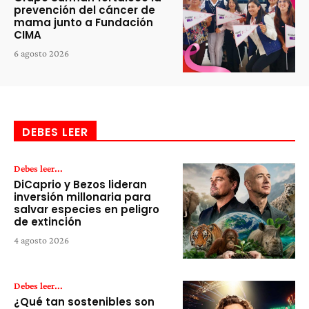
prevención del cáncer de
mama junto a Fundación
CIMA
6 agosto 2026
DEBES LEER
Debes leer...
DiCaprio y Bezos lideran
inversión millonaria para
salvar especies en peligro
de extinción
4 agosto 2026
Debes leer...
¿Qué tan sostenibles son