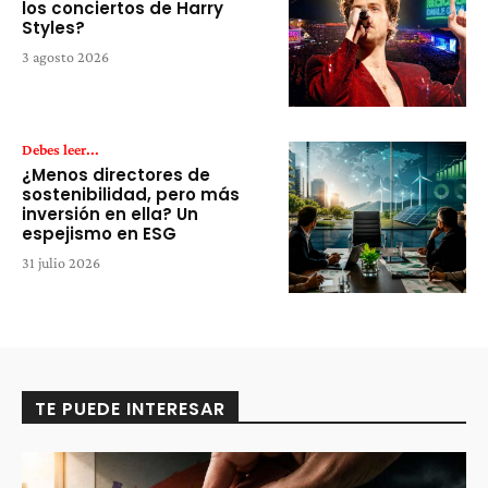
los conciertos de Harry
Styles?
3 agosto 2026
Debes leer...
¿Menos directores de
sostenibilidad, pero más
inversión en ella? Un
espejismo en ESG
31 julio 2026
TE PUEDE INTERESAR