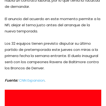
había un contrato laboral, por lo que tenía la facultad
de demandar.
El anuncio del acuerdo en este momento permite a la
NFL alejar el tema justo antes del arranque de la
nueva temporada.
Los 32 equipos tienen previsto disputar su último
partido de pretemporada este jueves con miras a la
primera fecha la semana entrante. El duelo inaugural
será con los campeones Ravens de Baltimore contra
los Broncos de Denver.
Fuente:
CNN Expansion
.