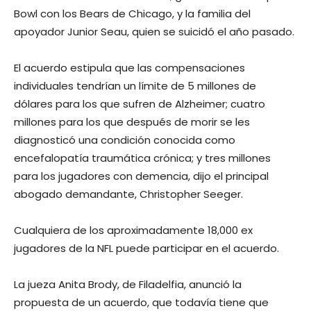
Bowl con los Bears de Chicago, y la familia del
apoyador Junior Seau, quien se suicidó el año pasado.
El acuerdo estipula que las compensaciones
individuales tendrían un límite de 5 millones de
dólares para los que sufren de Alzheimer; cuatro
millones para los que después de morir se les
diagnosticó una condición conocida como
encefalopatía traumática crónica; y tres millones
para los jugadores con demencia, dijo el principal
abogado demandante, Christopher Seeger.
Cualquiera de los aproximadamente 18,000 ex
jugadores de la NFL puede participar en el acuerdo.
La jueza Anita Brody, de Filadelfia, anunció la
propuesta de un acuerdo, que todavía tiene que