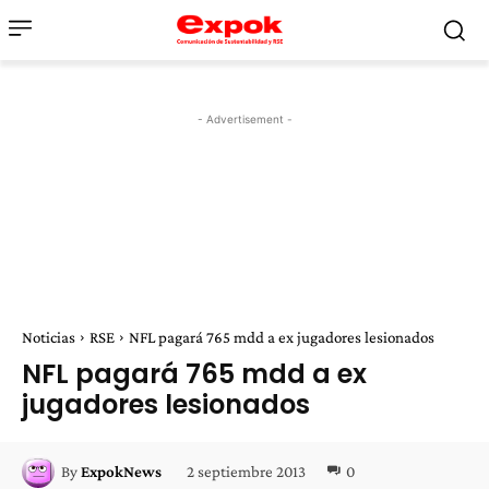
- Advertisement -
Noticias
RSE
NFL pagará 765 mdd a ex jugadores lesionados
NFL pagará 765 mdd a ex
jugadores lesionados
2 septiembre 2013
0
By
ExpokNews