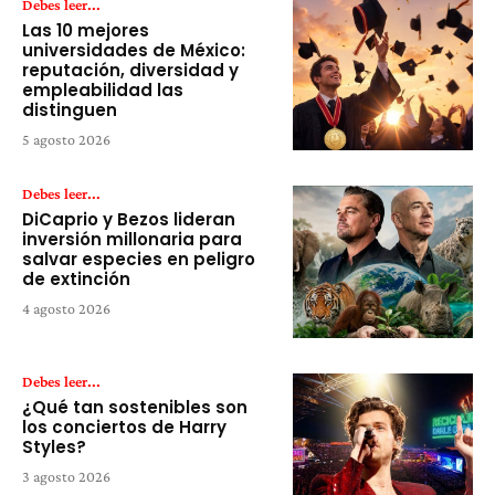
Debes leer...
Las 10 mejores
universidades de México:
reputación, diversidad y
empleabilidad las
distinguen
5 agosto 2026
Debes leer...
DiCaprio y Bezos lideran
inversión millonaria para
salvar especies en peligro
de extinción
4 agosto 2026
Debes leer...
¿Qué tan sostenibles son
los conciertos de Harry
Styles?
3 agosto 2026