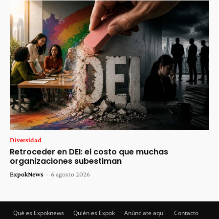
Diversidad
Retroceder en DEI: el costo que muchas
organizaciones subestiman
ExpokNews
-
6 agosto 2026
Qué es Expoknews
Quién es Expok
Anúnciate aquí
Contacto