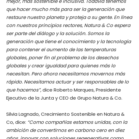
mejor, más sostenible e inclusiva. Todavía tenemos
que hacer mucho más para ser la generación que
restaure nuestro planeta y proteja a su gente. En línea
con nuestros principios rectores, Natura & Co espera
ser parte del diálogo y la solución. Somos la
generación que tiene el conocimiento y la tecnología
para contener el aumento de las temperaturas
globales, poner fin al problema de los desechos
globales y crear igualdad para quienes más lo
necesitan. Pero ahora necesitamos movernos más
rápido. Necesitamos actuar y ser responsables de lo
que hacemos”,
dice Roberto Marques, Presidente
Ejecutivo de la Junta y CEO de Grupo Natura & Co.
Silvia Lagnado, Crecimiento Sostenible en Natura &
Co, dice:
“Como compañías estamos unidas, con la
ambición de convertirnos en carbono cero en diez
años, innovar con soluciones regenerativas como