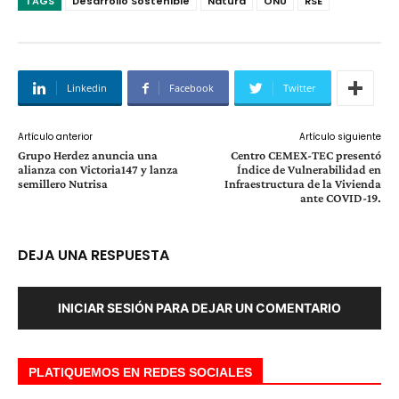
TAGS
Desarrollo Sostenible
Natura
ONU
RSE
Linkedin
Facebook
Twitter
Artículo anterior
Artículo siguiente
Grupo Herdez anuncia una
Centro CEMEX-TEC presentó
alianza con Victoria147 y lanza
Índice de Vulnerabilidad en
semillero Nutrisa
Infraestructura de la Vivienda
ante COVID-19.
DEJA UNA RESPUESTA
INICIAR SESIÓN PARA DEJAR UN COMENTARIO
PLATIQUEMOS EN REDES SOCIALES