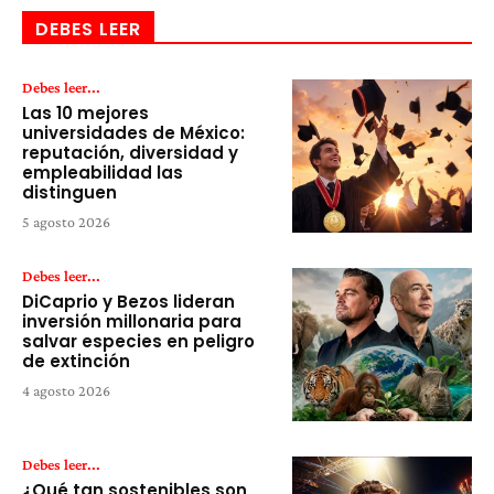
DEBES LEER
Debes leer...
Las 10 mejores
universidades de México:
reputación, diversidad y
empleabilidad las
distinguen
5 agosto 2026
Debes leer...
DiCaprio y Bezos lideran
inversión millonaria para
salvar especies en peligro
de extinción
4 agosto 2026
Debes leer...
¿Qué tan sostenibles son