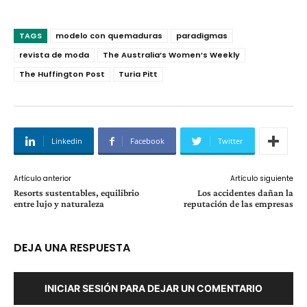
TAGS
modelo con quemaduras
paradigmas
revista de moda
The Australia’s Women’s Weekly
The Huffington Post
Turia Pitt
Linkedin
Facebook
Twitter
Artículo anterior
Artículo siguiente
Resorts sustentables, equilibrio
Los accidentes dañan la
entre lujo y naturaleza
reputación de las empresas
DEJA UNA RESPUESTA
INICIAR SESIÓN PARA DEJAR UN COMENTARIO