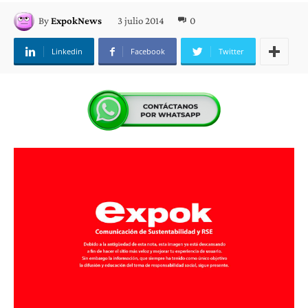
3 julio 2014
0
By
ExpokNews
Linkedin
Facebook
Twitter