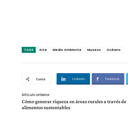
TAGS
Arte
Medio Ambiente
Museos
Océano
Linkedin
Facebook
Cuota
Artículo anterior
Cómo generar riqueza en áreas rurales a través de
alimentos sustentables