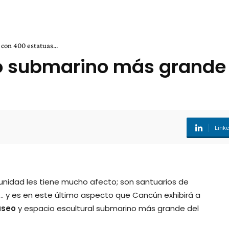
con 400 estatuas...
o submarino más grande
Link
munidad les tiene mucho afecto; son santuarios de
… y es en este último aspecto que Cancún exhibirá a
seo
y espacio escultural submarino más grande del