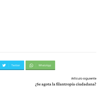
Twitter
WhatsApp
Artículo siguiente
¿Se agota la filantropía ciudadana?