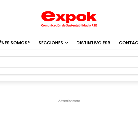
ÉNES SOMOS?
SECCIONES
DISTINTIVO ESR
CONTA
- Advertisement -