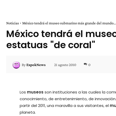
Noticias
México tendrá el museo submarino más grande del mundo... 
México tendrá el muse
estatuas "de coral"
21 agosto 2010
0
By
ExpokNews
Los
museos
son instituciones a las cuales la co
conocimiento, de entretenimiento, de innovación
partir del 2011, una maravilla a sus visitantes, el
mu
planeta.