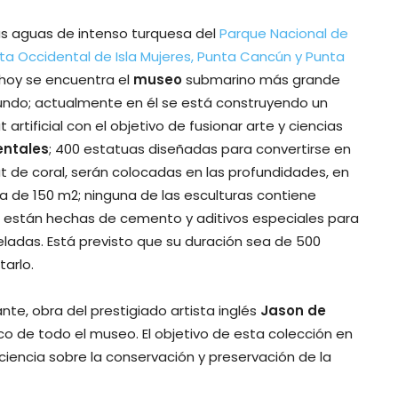
as aguas de intenso turquesa del
Parque Nacional de
ta Occidental de Isla Mujeres, Punta Cancún y Punta
 hoy se encuentra el
museo
submarino más grande
undo; actualmente en él se está construyendo un
t artificial con el objetivo de fusionar arte y ciencias
ntales
; 400 estatuas diseñadas para convertirse en
t de coral, serán colocadas en las profundidades, en
a de 150 m2; ninguna de las esculturas contiene
 están hechas de cemento y aditivos especiales para
eladas. Está previsto que su duración sea de 500
arlo.
e, obra del prestigiado artista inglés
Jason de
co de todo el museo. El objetivo de esta colección en
ciencia sobre la conservación y preservación de la