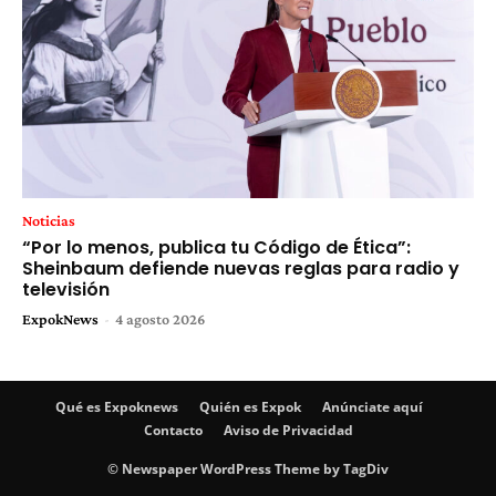
Noticias
“Por lo menos, publica tu Código de Ética”:
Sheinbaum defiende nuevas reglas para radio y
televisión
ExpokNews
-
4 agosto 2026
Qué es Expoknews
Quién es Expok
Anúnciate aquí
Contacto
Aviso de Privacidad
© Newspaper WordPress Theme by TagDiv