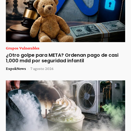
Grupos Vulnerables
¿Otro golpe para META? Ordenan pago de casi
1,000 mdd por seguridad infantil
ExpokNews
-
7 agosto 2026