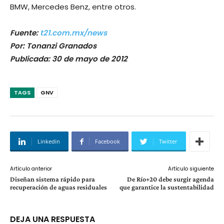
BMW, Mercedes Benz, entre otros.
Fuente:
t21.com.mx/news
Por: Tonanzi Granados
Publicada: 30 de mayo de 2012
TAGS
GNV
Linkedin
Facebook
Twitter
Artículo anterior
Artículo siguiente
Diseñan sistema rápido para
De Río+20 debe surgir agenda
recuperación de aguas residuales
que garantice la sustentabilidad
DEJA UNA RESPUESTA