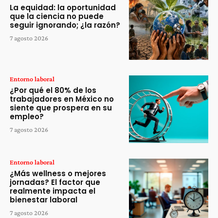
La equidad: la oportunidad
que la ciencia no puede
seguir ignorando; ¿la razón?
7 agosto 2026
Entorno laboral
¿Por qué el 80% de los
trabajadores en México no
siente que prospera en su
empleo?
7 agosto 2026
Entorno laboral
¿Más wellness o mejores
jornadas? El factor que
realmente impacta el
bienestar laboral
7 agosto 2026