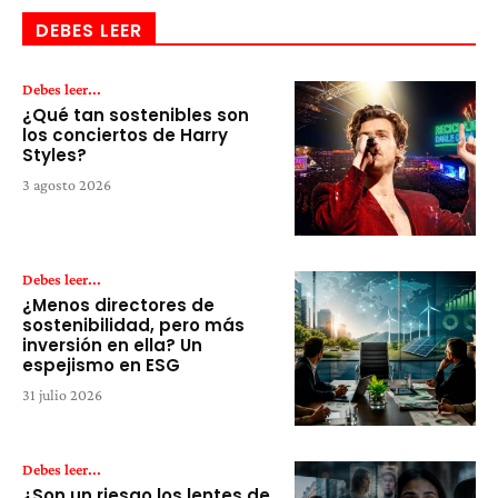
DEBES LEER
Debes leer...
¿Qué tan sostenibles son
los conciertos de Harry
Styles?
3 agosto 2026
Debes leer...
¿Menos directores de
sostenibilidad, pero más
inversión en ella? Un
espejismo en ESG
31 julio 2026
Debes leer...
¿Son un riesgo los lentes de