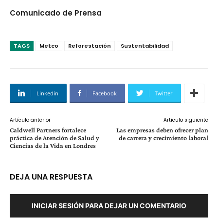
Comunicado de Prensa
TAGS
Metco
Reforestación
Sustentabilidad
Linkedin
Facebook
Twitter
Artículo anterior
Artículo siguiente
Caldwell Partners fortalece
Las empresas deben ofrecer plan
práctica de Atención de Salud y
de carrera y crecimiento laboral
Ciencias de la Vida en Londres
DEJA UNA RESPUESTA
INICIAR SESIÓN PARA DEJAR UN COMENTARIO