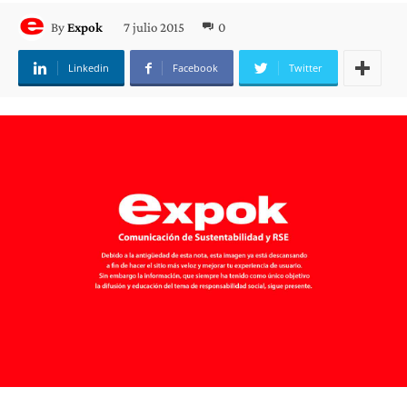
7 julio 2015
0
By
Expok
Linkedin
Facebook
Twitter