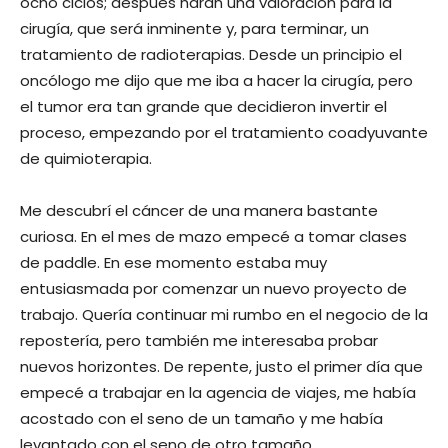
ocho ciclos; después harán una valoración para la
cirugía, que será inminente y, para terminar, un
tratamiento de radioterapias. Desde un principio el
oncólogo me dijo que me iba a hacer la cirugía, pero
el tumor era tan grande que decidieron invertir el
proceso, empezando por el tratamiento coadyuvante
de quimioterapia.
Me descubrí el cáncer de una manera bastante
curiosa. En el mes de mazo empecé a tomar clases
de paddle. En ese momento estaba muy
entusiasmada por comenzar un nuevo proyecto de
trabajo. Quería continuar mi rumbo en el negocio de la
repostería, pero también me interesaba probar
nuevos horizontes. De repente, justo el primer día que
empecé a trabajar en la agencia de viajes, me había
acostado con el seno de un tamaño y me había
levantado con el seno de otro tamaño.