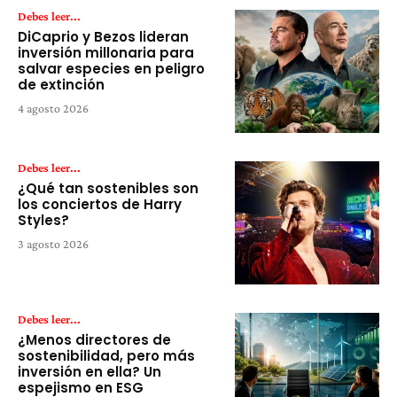
Debes leer...
DiCaprio y Bezos lideran
inversión millonaria para
salvar especies en peligro
de extinción
4 agosto 2026
Debes leer...
¿Qué tan sostenibles son
los conciertos de Harry
Styles?
3 agosto 2026
Debes leer...
¿Menos directores de
sostenibilidad, pero más
inversión en ella? Un
espejismo en ESG