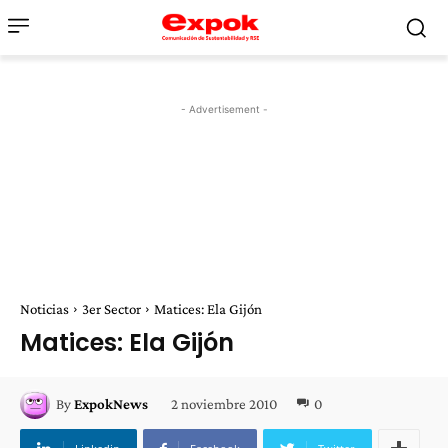
- Advertisement -
Noticias
3er Sector
Matices: Ela Gijón
Matices: Ela Gijón
2 noviembre 2010
0
By
ExpokNews