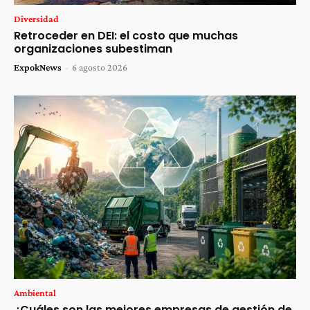
Diversidad
Retroceder en DEI: el costo que muchas
organizaciones subestiman
ExpokNews
-
6 agosto 2026
Ambiental
¿Cuáles son las mejores empresas de gestión de