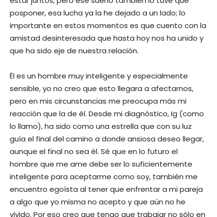
estar juntos, pero ese sueño también lo tuve que
posponer, esa lucha ya la he dejado a un lado; lo
importante en estos momentos es que cuento con la
amistad desinteresada que hasta hoy nos ha unido y
que ha sido eje de nuestra relación.
Él es un hombre muy inteligente y especialmente
sensible, yo no creo que esto llegara a afectarnos,
pero en mis circunstancias me preocupa más mi
reacción que la de él. Desde mi diagnóstico, Ig (como
lo llamo), ha sido como una estrella que con su luz
guía el final del camino a donde ansiosa deseo llegar,
aunque el final no sea él. Sé que en lo futuro el
hombre que me ame debe ser lo suficientemente
inteligente para aceptarme como soy, también me
encuentro egoísta al tener que enfrentar a mi pareja
a algo que yo misma no acepto y que aún no he
vivido. Por eso creo que tengo que trabajar no sólo en