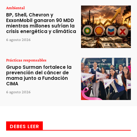
Ambiental
BP, Shell, Chevron y
ExxonMobil ganaron 90 MDD
mientras millones sufrían la
crisis energética y climática
6 agosto 2026
Prácticas responsables
Grupo Surman fortalece la
prevención del cáncer de
mama junto a Fundación
CIMA
6 agosto 2026
DEBES LEER