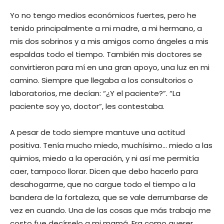
Yo no tengo medios económicos fuertes, pero he
tenido principalmente a mi madre, a mi hermano, a
mis dos sobrinos y a mis amigos como ángeles a mis
espaldas todo el tiempo. También mis doctores se
convirtieron para mí en una gran apoyo, una luz en mi
camino. Siempre que llegaba a los consultorios o
laboratorios, me decían: “¿Y el paciente?”. “La
paciente soy yo, doctor”, les contestaba.
A pesar de todo siempre mantuve una actitud
positiva. Tenía mucho miedo, muchísimo… miedo a las
quimios, miedo a la operación, y ni así me permitía
caer, tampoco llorar. Dicen que debo hacerlo para
desahogarme, que no cargue todo el tiempo a la
bandera de la fortaleza, que se vale derrumbarse de
vez en cuando. Una de las cosas que más trabajo me
costo fue decírselo a mi mamá. Era como querer