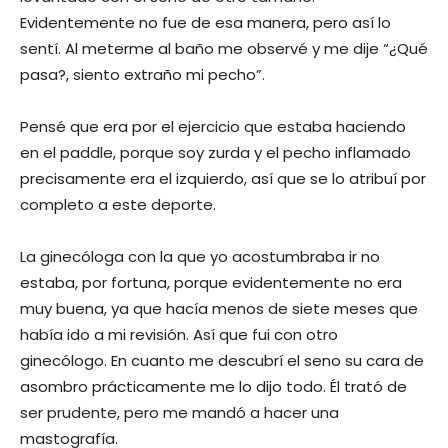
Evidentemente no fue de esa manera, pero así lo
sentí. Al meterme al baño me observé y me dije “¿Qué
pasa?, siento extraño mi pecho”.
Pensé que era por el ejercicio que estaba haciendo
en el paddle, porque soy zurda y el pecho inflamado
precisamente era el izquierdo, así que se lo atribuí por
completo a este deporte.
La ginecóloga con la que yo acostumbraba ir no
estaba, por fortuna, porque evidentemente no era
muy buena, ya que hacía menos de siete meses que
había ido a mi revisión. Así que fui con otro
ginecólogo. En cuanto me descubrí el seno su cara de
asombro prácticamente me lo dijo todo. Él trató de
ser prudente, pero me mandó a hacer una
mastografía.