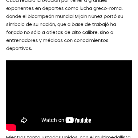
Cuba recibió la ovación por tener a grandes
exponentes en deportes como lucha greco-roma,
donde el bicampeón mundial Mijain Núñez portó su
símbolo de su nación, que a base de trabajó ha
forjado no sólo a atletas de alto calibre, sino a
entrenadores y médicos con conocimientos
deportivos.
Mientras tanto, Estados Unidos, con el multimedallista