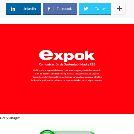
Linkedin
Facebook
Twitter
Getty Images