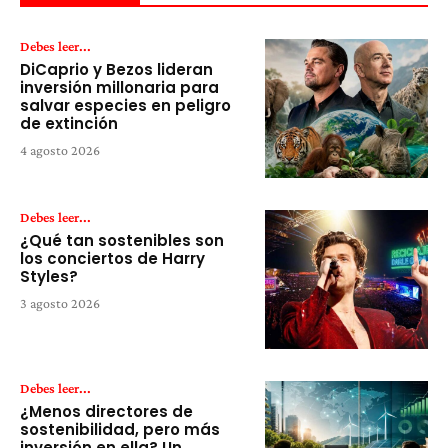
Debes leer...
DiCaprio y Bezos lideran
inversión millonaria para
salvar especies en peligro
de extinción
4 agosto 2026
Debes leer...
¿Qué tan sostenibles son
los conciertos de Harry
Styles?
3 agosto 2026
Debes leer...
¿Menos directores de
sostenibilidad, pero más
inversión en ella? Un