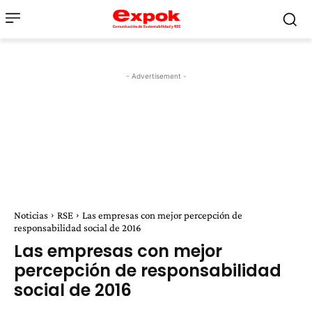
- Advertisement -
Noticias
RSE
Las empresas con mejor percepción de
responsabilidad social de 2016
Las empresas con mejor
percepción de responsabilidad
social de 2016