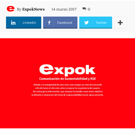
14 marzo 2017
0
By
ExpokNews
Linkedin
Facebook
Twitter