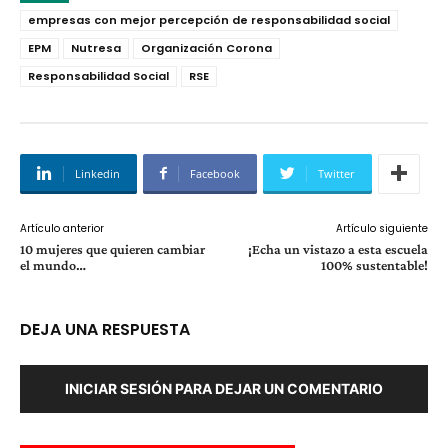
empresas con mejor percepción de responsabilidad social
EPM
Nutresa
Organización Corona
Responsabilidad Social
RSE
Linkedin
Facebook
Twitter
Artículo anterior
Artículo siguiente
10 mujeres que quieren cambiar
¡Echa un vistazo a esta escuela
el mundo…
100% sustentable!
DEJA UNA RESPUESTA
INICIAR SESIÓN PARA DEJAR UN COMENTARIO