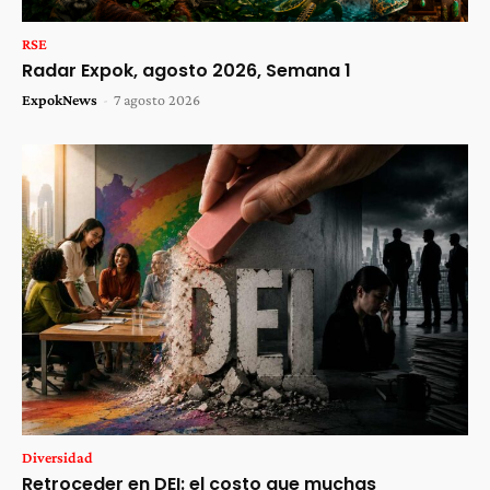
RSE
Radar Expok, agosto 2026, Semana 1
ExpokNews
-
7 agosto 2026
Diversidad
Retroceder en DEI: el costo que muchas