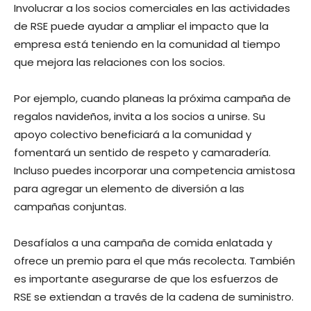
Involucrar a los socios comerciales en las actividades
de RSE puede ayudar a ampliar el impacto que la
empresa está teniendo en la comunidad al tiempo
que mejora las relaciones con los socios.
Por ejemplo, cuando planeas la próxima campaña de
regalos navideños, invita a los socios a unirse. Su
apoyo colectivo beneficiará a la comunidad y
fomentará un sentido de respeto y camaradería.
Incluso puedes incorporar una competencia amistosa
para agregar un elemento de diversión a las
campañas conjuntas.
Desafíalos a una campaña de comida enlatada y
ofrece un premio para el que más recolecta. También
es importante asegurarse de que los esfuerzos de
RSE se extiendan a través de la cadena de suministro.