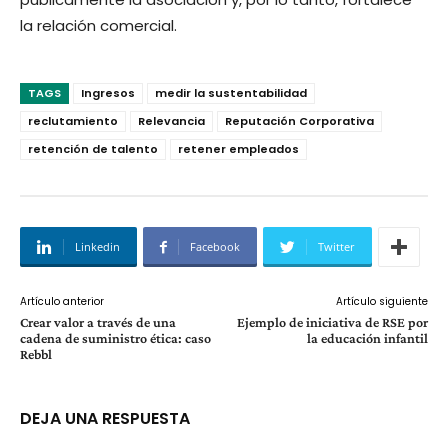
la relación comercial.
TAGS
Ingresos
medir la sustentabilidad
reclutamiento
Relevancia
Reputación Corporativa
retención de talento
retener empleados
Linkedin
Facebook
Twitter
Artículo anterior
Artículo siguiente
Crear valor a través de una
Ejemplo de iniciativa de RSE por
cadena de suministro ética: caso
la educación infantil
Rebbl
DEJA UNA RESPUESTA