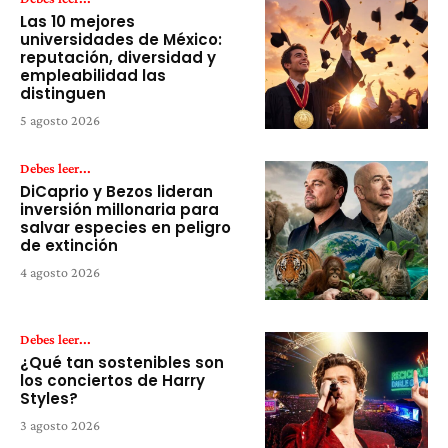
Las 10 mejores
universidades de México:
reputación, diversidad y
empleabilidad las
distinguen
5 agosto 2026
Debes leer...
DiCaprio y Bezos lideran
inversión millonaria para
salvar especies en peligro
de extinción
4 agosto 2026
Debes leer...
¿Qué tan sostenibles son
los conciertos de Harry
Styles?
3 agosto 2026