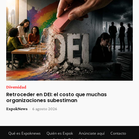
Diversidad
Retroceder en DEI: el costo que muchas
organizaciones subestiman
ExpokNews
-
6 agosto 2026
Qué es Expoknews
Quién es Expok
Anúnciate aquí
Contacto