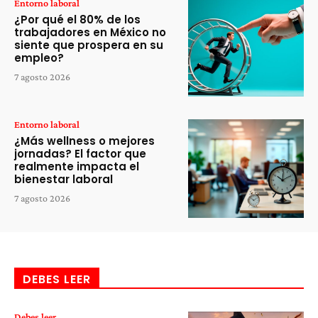
Entorno laboral
¿Por qué el 80% de los
trabajadores en México no
siente que prospera en su
empleo?
7 agosto 2026
Entorno laboral
¿Más wellness o mejores
jornadas? El factor que
realmente impacta el
bienestar laboral
7 agosto 2026
DEBES LEER
Debes leer...