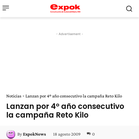
- Advertisement -
Noticias
Lanzan por 4º año consecutivo la campaña Reto Kilo
Lanzan por 4º año consecutivo
la campaña Reto Kilo
18 agosto 2009
0
By
ExpokNews