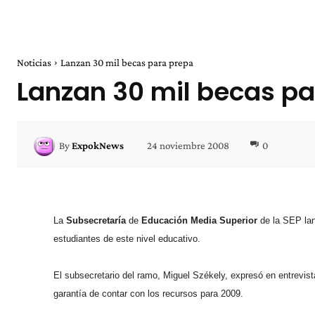
Noticias
Lanzan 30 mil becas para prepa
Lanzan 30 mil becas p
24 noviembre 2008
0
By
ExpokNews
La
Subsecretaría
de
Educación
Media
Superior
de la SEP la
estudiantes de este nivel educativo.
El subsecretario del ramo, Miguel Székely, expresó en entrevist
garantía de contar con los recursos para 2009.