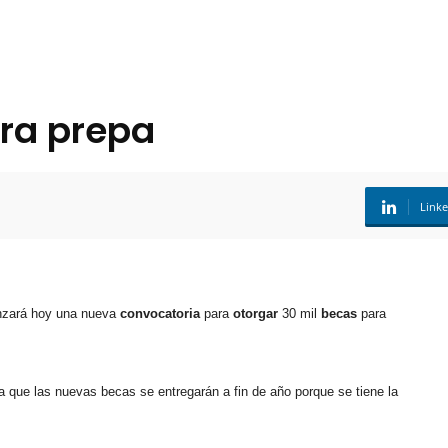
ara prepa
Link
nzará hoy una nueva
convocatoria
para
otorgar
30 mil
becas
para
a que las nuevas becas se entregarán a fin de año porque se tiene la