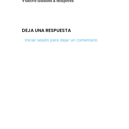
Vuelve ilusión a mujeres
DEJA UNA RESPUESTA
Iniciar sesión para dejar un comentario