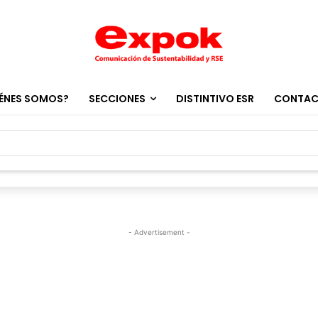
ÉNES SOMOS?
SECCIONES
DISTINTIVO ESR
CONTA
- Advertisement -