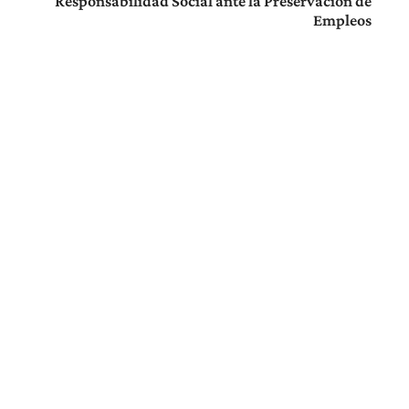
Responsabilidad Social ante la Preservación de
Empleos