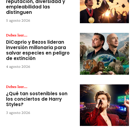
reputación, diversidad y
empleabilidad las
distinguen
5 agosto 2026
Debes leer...
DiCaprio y Bezos lideran
inversión millonaria para
salvar especies en peligro
de extinción
4 agosto 2026
Debes leer...
¿Qué tan sostenibles son
los conciertos de Harry
Styles?
3 agosto 2026