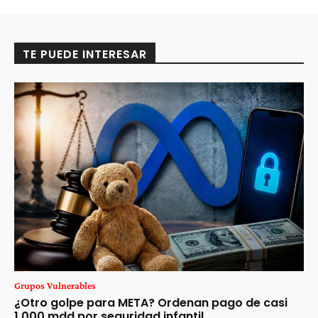
TE PUEDE INTERESAR
Grupos Vulnerables
¿Otro golpe para META? Ordenan pago de casi
1,000 mdd por seguridad infantil