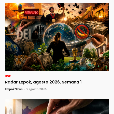
RSE
Radar Expok, agosto 2026, Semana 1
ExpokNews
-
7 agosto 2026