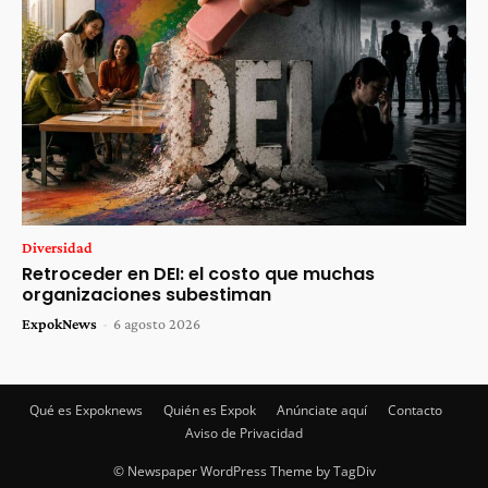
Diversidad
Retroceder en DEI: el costo que muchas
organizaciones subestiman
ExpokNews
-
6 agosto 2026
Qué es Expoknews
Quién es Expok
Anúnciate aquí
Contacto
Aviso de Privacidad
© Newspaper WordPress Theme by TagDiv