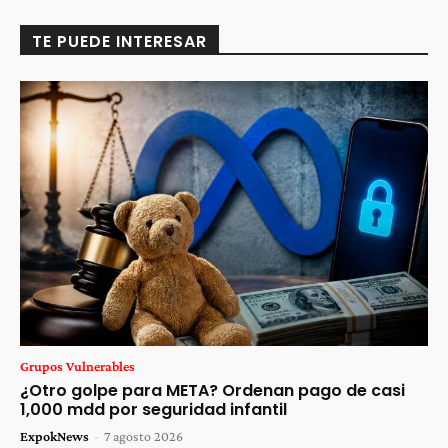
TE PUEDE INTERESAR
Grupos Vulnerables
¿Otro golpe para META? Ordenan pago de casi
1,000 mdd por seguridad infantil
ExpokNews
-
7 agosto 2026