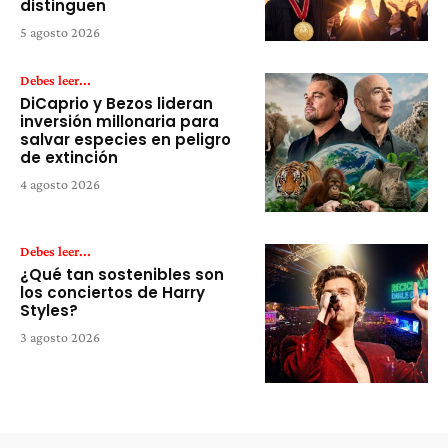
distinguen
5 agosto 2026
Debes leer...
DiCaprio y Bezos lideran
inversión millonaria para
salvar especies en peligro
de extinción
4 agosto 2026
Debes leer...
¿Qué tan sostenibles son
los conciertos de Harry
Styles?
3 agosto 2026