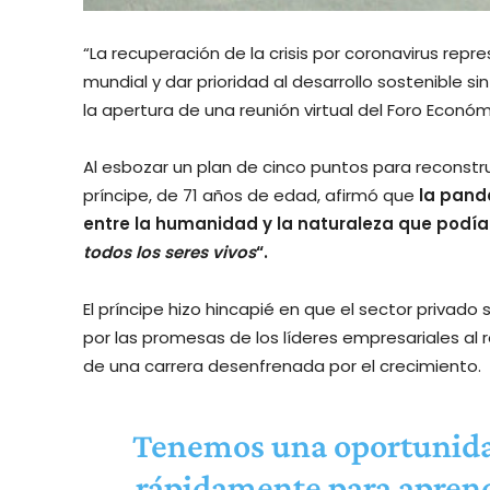
“La recuperación de la crisis por coronavirus re
mundial y dar prioridad al desarrollo sostenible si
la apertura de una reunión virtual del Foro Económ
Al esbozar un plan de cinco puntos para reconstru
príncipe, de 71 años de edad, afirmó que
la pande
entre la humanidad y la naturaleza que podía
todos los seres vivos
“.
El príncipe hizo hincapié en que el sector privado 
por las promesas de los líderes empresariales al
de una carrera desenfrenada por el crecimiento.
Tenemos una oportunidad
rápidamente para aprend