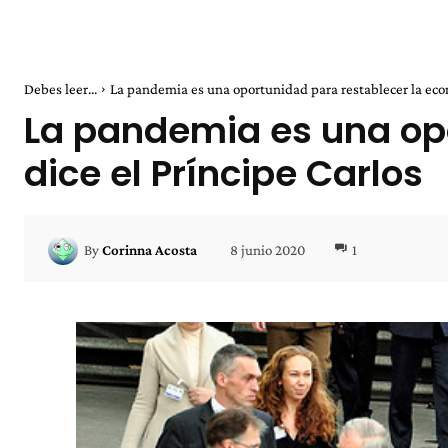
Debes leer...
La pandemia es una oportunidad para restablecer la econo
La pandemia es una opo
dice el Príncipe Carlos
8 junio 2020
1
By
Corinna Acosta