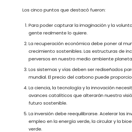
Los cinco puntos que destacó fueron:
Para poder capturar la imaginación y la volunta
gente realmente lo quiere.
La recuperación económica debe poner al mund
crecimiento sostenibles. Las estructuras de in
perversos en nuestro medio ambiente planetari
Los sistemas y vías deben ser rediseñados para
mundial. El precio del carbono puede proporci
La ciencia, la tecnología y la innovación neces
avances catalíticos que alterarán nuestra visi
futuro sostenible.
La inversión debe reequilibrarse. Acelerar las
empleo en la energía verde, la circular y la bio
verde.