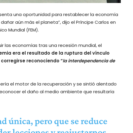
presenta una oportunidad para restablecer la economía
n dañar aún más el planeta”, dijo el Príncipe Carlos en
ico Mundial (FEM).
ir las economías tras una recesión mundial, el
mia era el resultado de la ruptura del vínculo
 corregirse reconociendo “
la interdependencia de
sería el motor de la recuperación y se sintió alentado
 reconocer el daño al medio ambiente que resultaría
 única, pero que se reduce
er lecciones y reajustarnos