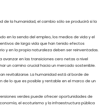
d de la humanidad, el cambio sólo se producirá si la
o en la senda del empleo, los medios de vida y el
centivos de larga vida que han tenido efectos
o y en la propia naturaleza deben ser reinventadas.
 avanzar en las transiciones cero netas a nivel
onar un camino crucial hacia un mercado sostenible.
itan revitalizarse. La humanidad está al borde de
ón de lo que es posible y rentable en el marco de un
 inversiones verdes puede ofrecer oportunidades de
economía, el ecoturismo y la infraestructura pública