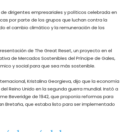
 de dirigentes empresariales y políticos celebrada en
ticas por parte de los grupos que luchan contra la
o el cambio climático y la remuneración de los
presentación de The Great Reset, un proyecto en el
iativa de Mercados Sostenibles del Príncipe de Gales,
ómico y social para que sea más sostenible.
ternacional, Kristalina Georgieva, dijo que la economía
 del Reino Unido en la segunda guerra mundial. Instó a
forme Beveridge de 1942, que proponía reformas para
Gran Bretaña, que estaba listo para ser implementado