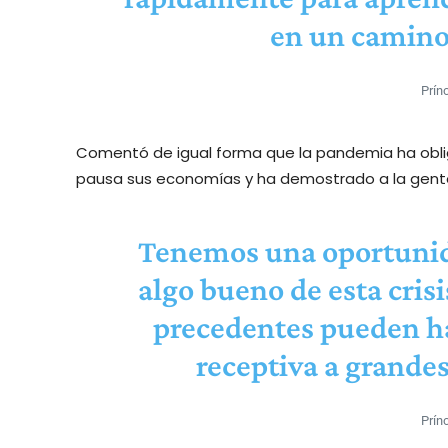
en un camino
Prín
Comentó de igual forma que la pandemia ha obli
pausa sus economías y ha demostrado a la gente 
Tenemos una oportunid
algo bueno de esta cris
precedentes pueden ha
receptiva a grande
Prín