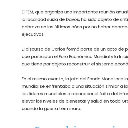
El FEM, que organiza una importante reunión anual
la localidad suiza de Davos, ha sido objeto de crí
pobreza en los últimos años por no haber abordad
ejecutivos.
El discurso de Carlos formó parte de un acto de 
que participan el Foro Económico Mundial y la Inic
que tiene por objeto reconstruir el sistema econ
En el mismo evento, la jefa del Fondo Monetario In
mundial se enfrentaba a una situación similar a la
los líderes mundiales a reconocer el éxito del in
elevar los niveles de bienestar y salud en toda 
cuando la guerra terminara.