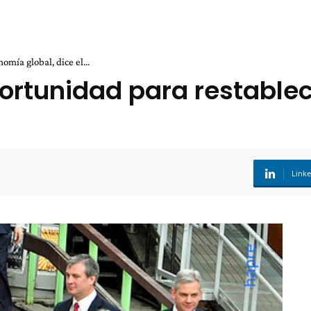
mía global, dice el...
rtunidad para restablec
Link