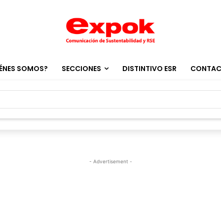
ÉNES SOMOS?
SECCIONES
DISTINTIVO ESR
CONTA
- Advertisement -