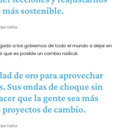
 más sostenible.
cipe Carlos.
gado a los gobiernos de todo el mundo a dejar en
que es posible un cambio radical.
ad de oro para aprovechar
is. Sus ondas de choque sin
cer que la gente sea más
s proyectos de cambio.
cipe Carlos.