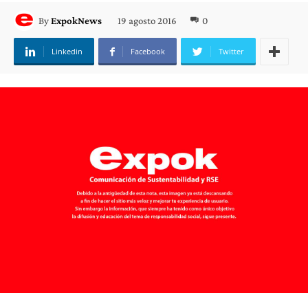
19 agosto 2016
0
By
ExpokNews
Linkedin
Facebook
Twitter