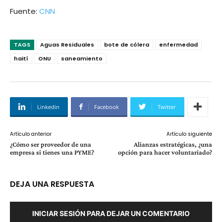
Fuente:
CNN
TAGS
Aguas Residuales
bote de cólera
enfermedad
haití
ONU
saneamiento
Linkedin
Facebook
Twitter
Artículo anterior
Artículo siguiente
¿Cómo ser proveedor de una
Alianzas estratégicas, ¿una
empresa si tienes una PYME?
opción para hacer voluntariado?
DEJA UNA RESPUESTA
INICIAR SESIÓN PARA DEJAR UN COMENTARIO