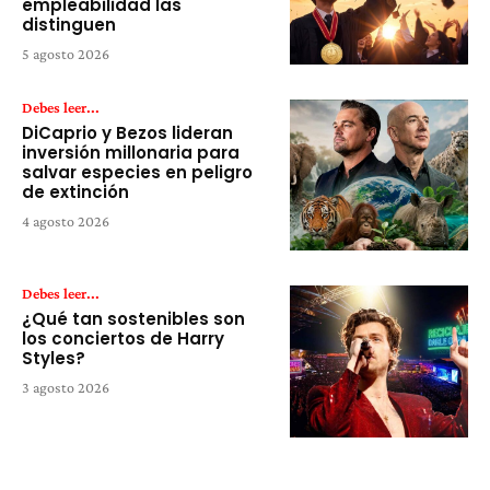
empleabilidad las
distinguen
5 agosto 2026
Debes leer...
DiCaprio y Bezos lideran
inversión millonaria para
salvar especies en peligro
de extinción
4 agosto 2026
Debes leer...
¿Qué tan sostenibles son
los conciertos de Harry
Styles?
3 agosto 2026