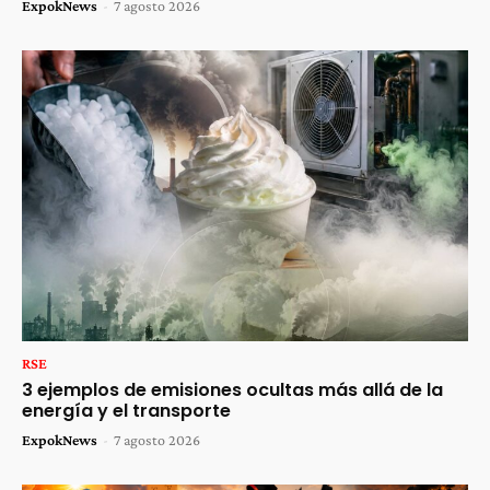
ExpokNews
-
7 agosto 2026
RSE
3 ejemplos de emisiones ocultas más allá de la
energía y el transporte
ExpokNews
-
7 agosto 2026