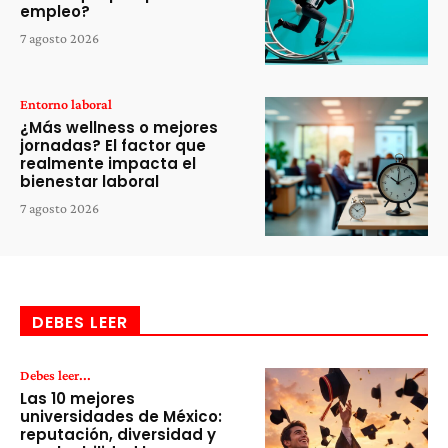
empleo?
7 agosto 2026
Entorno laboral
¿Más wellness o mejores
jornadas? El factor que
realmente impacta el
bienestar laboral
7 agosto 2026
DEBES LEER
Debes leer...
Las 10 mejores
universidades de México:
reputación, diversidad y