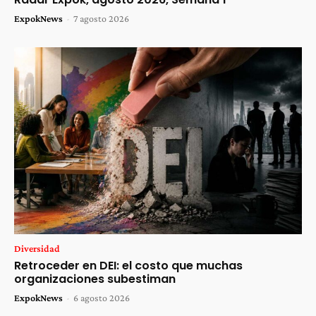
ExpokNews
-
7 agosto 2026
Diversidad
Retroceder en DEI: el costo que muchas
organizaciones subestiman
ExpokNews
-
6 agosto 2026