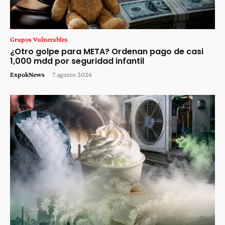
Grupos Vulnerables
¿Otro golpe para META? Ordenan pago de casi
1,000 mdd por seguridad infantil
ExpokNews
-
7 agosto 2026