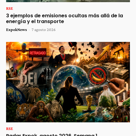
RSE
3 ejemplos de emisiones ocultas más allá de la
energía y el transporte
ExpokNews
-
7 agosto 2026
RSE
Radar Expok, agosto 2026, Semana 1