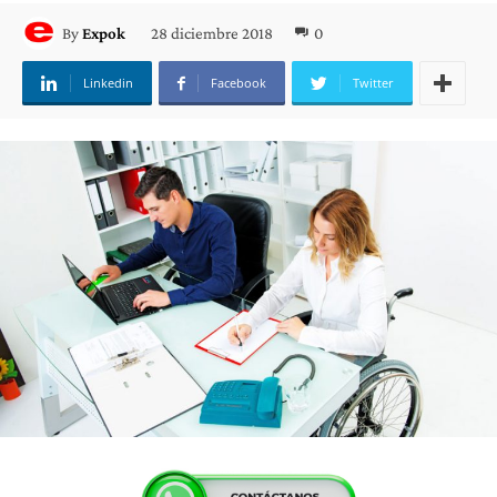
28 diciembre 2018
0
By
Expok
Linkedin
Facebook
Twitter