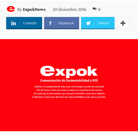
20 diciembre 2016
0
By
ExpokNews
Linkedin
Facebook
Twitter