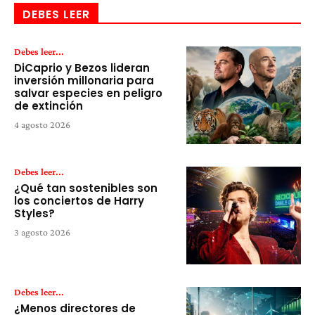
DEBES LEER
Debes leer...
DiCaprio y Bezos lideran
inversión millonaria para
salvar especies en peligro
de extinción
4 agosto 2026
Debes leer...
¿Qué tan sostenibles son
los conciertos de Harry
Styles?
3 agosto 2026
Debes leer...
¿Menos directores de