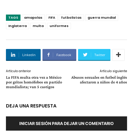
TAGS
amapolas
FIFA
futbolistas
guerra mundial
Inglaterra
multa
uniformes
Linkedin
Facebook
Twitter
Artículo anterior
Artículo siguiente
La FIFA multa otra vez a México
Abusos sexuales en futbol inglés
por gritos homófobos en partido
afectaron a niños de 4 años
mundialista; van 5 castigos
DEJA UNA RESPUESTA
INICIAR SESIÓN PARA DEJAR UN COMENTARIO