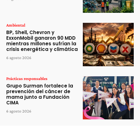
Ambiental
BP, Shell, Chevron y
ExxonMobil ganaron 90 MDD
mientras millones sufrían la
crisis energética y climática
6 agosto 2026
Prácticas responsables
Grupo Surman fortalece la
prevención del cáncer de
mama junto a Fundación
CIMA
6 agosto 2026