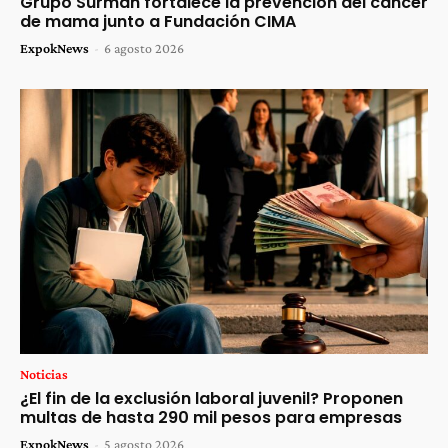
Grupo Surman fortalece la prevención del cáncer
de mama junto a Fundación CIMA
ExpokNews
-
6 agosto 2026
Noticias
¿El fin de la exclusión laboral juvenil? Proponen
multas de hasta 290 mil pesos para empresas
ExpokNews
-
5 agosto 2026