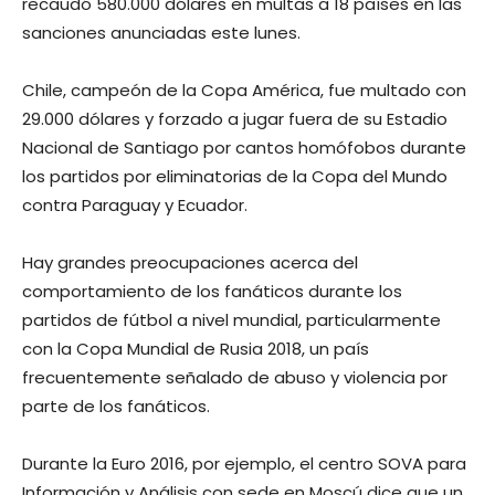
recaudó 580.000 dólares en multas a 18 países en las
sanciones anunciadas este lunes.
Chile, campeón de la Copa América, fue multado con
29.000 dólares y forzado a jugar fuera de su Estadio
Nacional de Santiago por cantos homófobos durante
los partidos por eliminatorias de la Copa del Mundo
contra Paraguay y Ecuador.
Hay grandes preocupaciones acerca del
comportamiento de los fanáticos durante los
partidos de fútbol a nivel mundial, particularmente
con la Copa Mundial de Rusia 2018, un país
frecuentemente señalado de abuso y violencia por
parte de los fanáticos.
Durante la Euro 2016, por ejemplo, el centro SOVA para
Información y Análisis con sede en Moscú dice que un