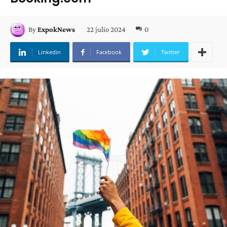
22 julio 2024
0
By
ExpokNews
Linkedin
Facebook
Twitter