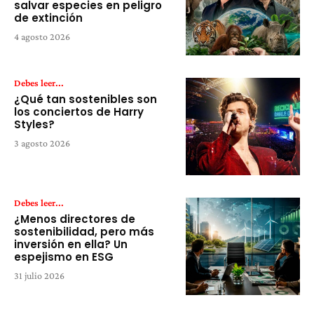
salvar especies en peligro
de extinción
4 agosto 2026
Debes leer...
¿Qué tan sostenibles son
los conciertos de Harry
Styles?
3 agosto 2026
Debes leer...
¿Menos directores de
sostenibilidad, pero más
inversión en ella? Un
espejismo en ESG
31 julio 2026