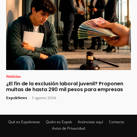
Noticias
¿El fin de la exclusión laboral juvenil? Proponen
multas de hasta 290 mil pesos para empresas
ExpokNews
-
5 agosto 2026
Qué es Expoknews
Quién es Expok
Anúnciate aquí
Contacto
Aviso de Privacidad