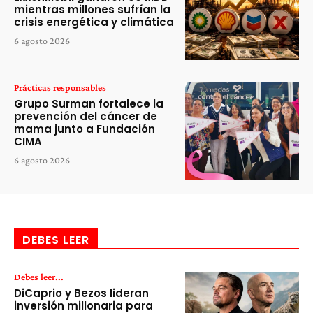
mientras millones sufrían la
crisis energética y climática
6 agosto 2026
Prácticas responsables
Grupo Surman fortalece la
prevención del cáncer de
mama junto a Fundación
CIMA
6 agosto 2026
DEBES LEER
Debes leer...
DiCaprio y Bezos lideran
inversión millonaria para