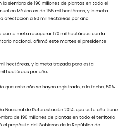
la siembra de 190 millones de plantas en todo el
anual en México es de 155 mil hectáreas, y la meta
ta afectación a 90 mil hectáreas por año.
e como meta recuperar 170 mil hectáreas con la
itorio nacional, afirmó este martes el presidente
mil hectáreas, y la meta trazada para esta
mil hectáreas por año.
ido que este año se hayan registrado, a la fecha, 50%
a Nacional de Reforestación 2014, que este año tiene
bra de 190 millones de plantas en todo el territorio
mó el propósito del Gobierno de la República de