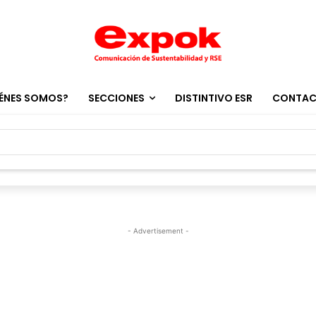
ÉNES SOMOS?
SECCIONES
DISTINTIVO ESR
CONTA
- Advertisement -