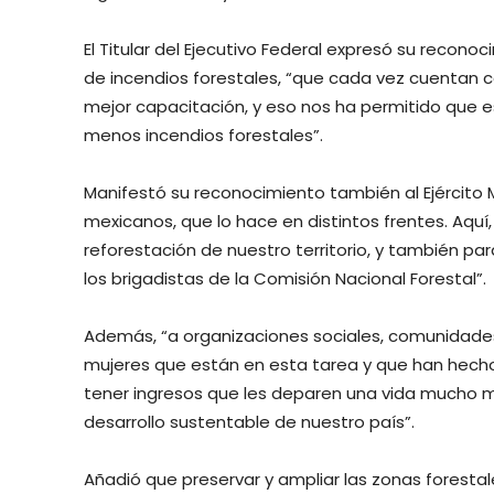
El Titular del Ejecutivo Federal expresó su recon
de incendios forestales, “que cada vez cuentan 
mejor capacitación, y eso nos ha permitido que e
menos incendios forestales”.
Manifestó su reconocimiento también al Ejército M
mexicanos, que lo hace en distintos frentes. Aquí
reforestación de nuestro territorio, y también pa
los brigadistas de la Comisión Nacional Forestal”.
Además, “a organizaciones sociales, comunidades,
mujeres que están en esta tarea y que han hech
tener ingresos que les deparen una vida mucho m
desarrollo sustentable de nuestro país”.
Añadió que preservar y ampliar las zonas foresta