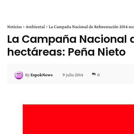
Noticias
Ambiental
La Campaña Nacional de Reforestación 2014 rec
La Campaña Nacional de
hectáreas: Peña Nieto
9 julio 2014
0
By
ExpokNews