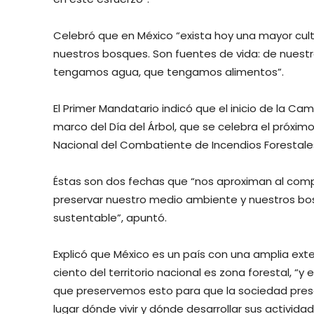
Celebró que en México “exista hoy una mayor cul
nuestros bosques. Son fuentes de vida: de nue
tengamos agua, que tengamos alimentos”.
El Primer Mandatario indicó que el inicio de la C
marco del Día del Árbol, que se celebra el próxim
Nacional del Combatiente de Incendios Forestales, 
Éstas son dos fechas que “nos aproximan al co
preservar nuestro medio ambiente y nuestros bos
sustentable”, apuntó.
Explicó que México es un país con una amplia ext
ciento del territorio nacional es zona forestal, “
que preservemos esto para que la sociedad pres
lugar dónde vivir y dónde desarrollar sus actividad