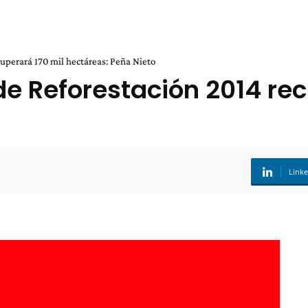
uperará 170 mil hectáreas: Peña Nieto
 Reforestación 2014 rec
Link