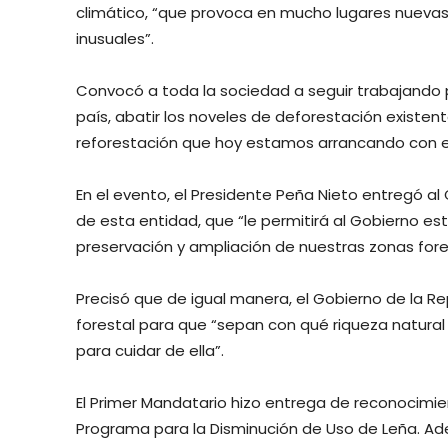
climático, “que provoca en mucho lugares nuevas
inusuales”.
Convocó a toda la sociedad a seguir trabajando 
país, abatir los noveles de deforestación existen
reforestación que hoy estamos arrancando con 
En el evento, el Presidente Peña Nieto entregó al
de esta entidad, que “le permitirá al Gobierno est
preservación y ampliación de nuestras zonas fore
Precisó que de igual manera, el Gobierno de la R
forestal para que “sepan con qué riqueza natura
para cuidar de ella”.
El Primer Mandatario hizo entrega de reconocimie
Programa para la Disminución de Uso de Leña. Ade