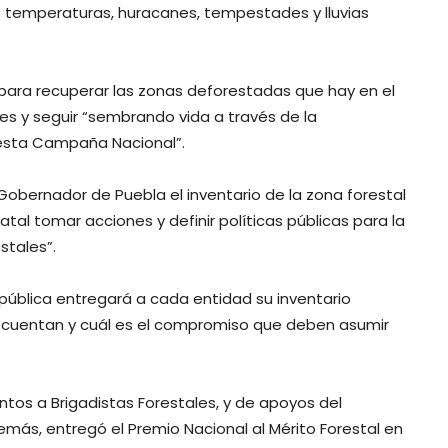
 temperaturas, huracanes, tempestades y lluvias
para recuperar las zonas deforestadas que hay en el
tes y seguir “sembrando vida a través de la
esta Campaña Nacional”.
 Gobernador de Puebla el inventario de la zona forestal
atal tomar acciones y definir políticas públicas para la
stales”.
epública entregará a cada entidad su inventario
l cuentan y cuál es el compromiso que deben asumir
ntos a Brigadistas Forestales, y de apoyos del
más, entregó el Premio Nacional al Mérito Forestal en