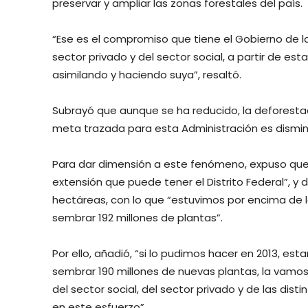
preservar y ampliar las zonas forestales del país.
“Ese es el compromiso que tiene el Gobierno de la
sector privado y del sector social, a partir de e
asimilando y haciendo suya”, resaltó.
Subrayó que aunque se ha reducido, la deforestac
meta trazada para esta Administración es disminu
Para dar dimensión a este fenómeno, expuso qu
extensión que puede tener el Distrito Federal”, y d
hectáreas, con lo que “estuvimos por encima de 
sembrar 192 millones de plantas”.
Por ello, añadió, “si lo pudimos hacer en 2013, e
sembrar 190 millones de nuevas plantas, la vamos 
del sector social, del sector privado y de las dis
en este esfuerzo”.