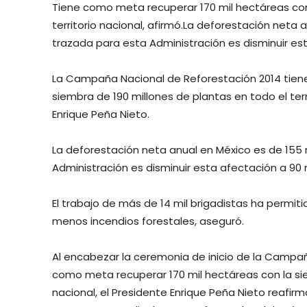
Tiene como meta recuperar 170 mil hectáreas con 
territorio nacional, afirmó.La deforestación neta 
trazada para esta Administración es disminuir es
La Campaña Nacional de Reforestación 2014 tien
siembra de 190 millones de plantas en todo el terr
Enrique Peña Nieto.
La deforestación neta anual en México es de 155 
Administración es disminuir esta afectación a 90 
El trabajo de más de 14 mil brigadistas ha permit
menos incendios forestales, aseguró.
Al encabezar la ceremonia de inicio de la Campañ
como meta recuperar 170 mil hectáreas con la siem
nacional, el Presidente Enrique Peña Nieto reafir