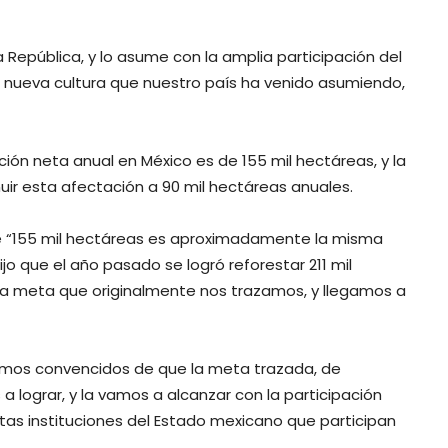
 República, y lo asume con la amplia participación del
sta nueva cultura que nuestro país ha venido asumiendo,
ión neta anual en México es de 155 mil hectáreas, y la
ir esta afectación a 90 mil hectáreas anuales.
e “155 mil hectáreas es aproximadamente la misma
ijo que el año pasado se logró reforestar 211 mil
la meta que originalmente nos trazamos, y llegamos a
stamos convencidos de que la meta trazada, de
a lograr, y la vamos a alcanzar con la participación
tintas instituciones del Estado mexicano que participan