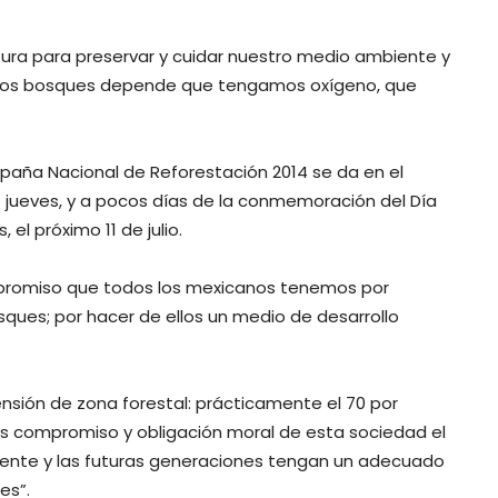
tura para preservar y cuidar nuestro medio ambiente y
stros bosques depende que tengamos oxígeno, que
ampaña Nacional de Reforestación 2014 se da en el
o jueves, y a pocos días de la conmemoración del Día
el próximo 11 de julio.
mpromiso que todos los mexicanos tenemos por
ques; por hacer de ellos un medio de desarrollo
ensión de zona forestal: prácticamente el 70 por
y es compromiso y obligación moral de esta sociedad el
ente y las futuras generaciones tengan un adecuado
es”.