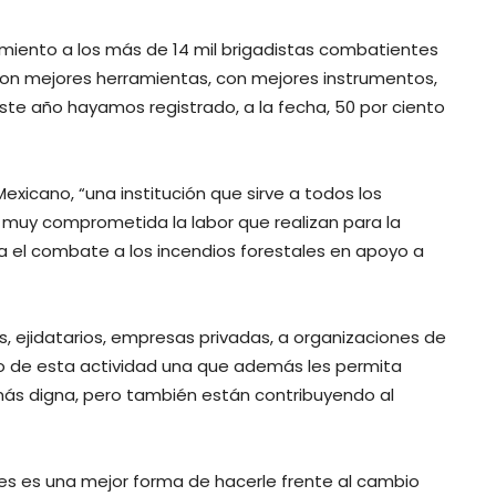
ocimiento a los más de 14 mil brigadistas combatientes
con mejores herramientas, con mejores instrumentos,
ste año hayamos registrado, a la fecha, 50 por ciento
exicano, “una institución que sirve a todos los
, muy comprometida la labor que realizan para la
ra el combate a los incendios forestales en apoyo a
 ejidatarios, empresas privadas, a organizaciones de
o de esta actividad una que además les permita
ás digna, pero también están contribuyendo al
les es una mejor forma de hacerle frente al cambio