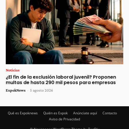
Noticias
¿El fin de la exclusión laboral juvenil? Proponen
multas de hasta 290 mil pesos para empresas
ExpokNews
-
5 agosto 2026
Qué es Expoknews
Quién es Expok
Anúnciate aquí
Contacto
Aviso de Privacidad