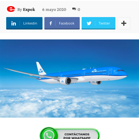
6 mayo 2020
0
By
Expok
Linkedin
Facebook
Twitter