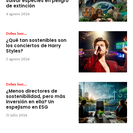
salvar especies en peligro
de extinción
4 agosto 2026
Debes leer...
¿Qué tan sostenibles son
los conciertos de Harry
Styles?
3 agosto 2026
Debes leer...
¿Menos directores de
sostenibilidad, pero más
inversión en ella? Un
espejismo en ESG
31 julio 2026