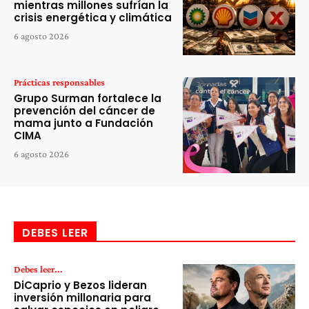
mientras millones sufrían la
crisis energética y climática
6 agosto 2026
Prácticas responsables
Grupo Surman fortalece la
prevención del cáncer de
mama junto a Fundación
CIMA
6 agosto 2026
DEBES LEER
Debes leer...
DiCaprio y Bezos lideran
inversión millonaria para