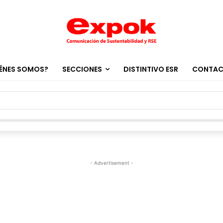
ÉNES SOMOS?
SECCIONES
DISTINTIVO ESR
CONTA
- Advertisement -