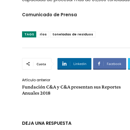
Comunicado de Prensa
TAGS
ríos
toneladas de residuos
Linkedin
Facebook
Cuota
Artículo anterior
Fundación C&A y C&A presentan sus Reportes
Anuales 2018
DEJA UNA RESPUESTA