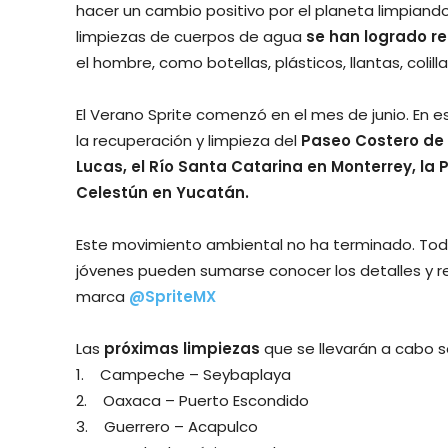
hacer un cambio positivo por el planeta limpiando 
limpiezas de cuerpos de agua
se han logrado re
el hombre, como botellas, plásticos, llantas, colilla
El Verano Sprite comenzó en el mes de junio. En 
la recuperación y limpieza del
Paseo Costero de 
Lucas, el Río Santa Catarina en Monterrey, la
Celestún en Yucatán.
Este movimiento ambiental no ha terminado. Todav
jóvenes pueden sumarse conocer los detalles y req
marca
@SpriteMX
Las
próximas limpiezas
que se llevarán a cabo s
1. Campeche – Seybaplaya
2. Oaxaca – Puerto Escondido
3. Guerrero – Acapulco