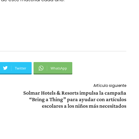
Twitter
WhatsApp
Artículo siguiente
Solmar Hotels & Resorts impulsa la campaña
“Bring a Thing” para ayudar con artículos
escolares a los niños más necesitados