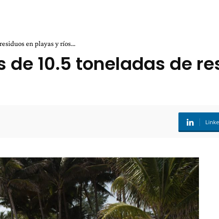
siduos en playas y ríos...
de 10.5 toneladas de res
Link