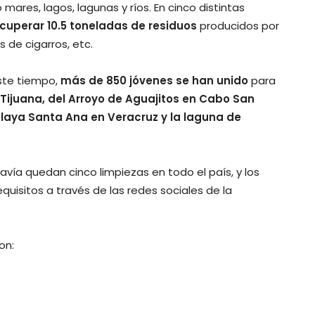
mares, lagos, lagunas y ríos. En cinco distintas
cuperar 10.5 toneladas de residuos
producidos por
s de cigarros, etc.
este tiempo,
más de 850 jóvenes se han unido
para
Tijuana, del Arroyo de Aguajitos en Cabo San
 Playa Santa Ana en Veracruz y la laguna de
ía quedan cinco limpiezas en todo el país, y los
uisitos a través de las redes sociales de la
on: