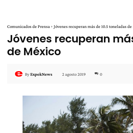
Comunicados de Prensa
Jóvenes recuperan más de 10.5 toneladas de re
Jóvenes recuperan más 
de México
2 agosto 2019
0
By
ExpokNews