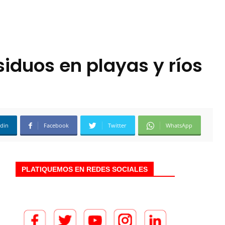
iduos en playas y ríos
edin
Facebook
Twitter
WhatsApp
PLATIQUEMOS EN REDES SOCIALES